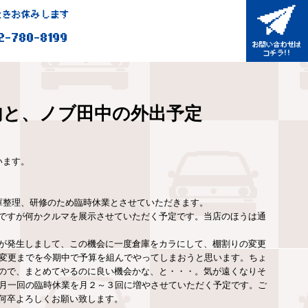
きお休みします
2-780-8199
内と、ノブ田中の外出予定
います。
入と倉庫整理、研修のため臨時休業とさせていただきます。
ですが何かクルマを展示させていただく予定です。当店のほうは通
が発生しまして、この機会に一度倉庫をカラにして、棚割りの変更
ト変更までを今期中で予算を組んでやってしまおうと思います。ちょ
ので、まとめてやるのに良い機会かな、と・・・。気が遠くなりそ
、月一回の臨時休業を月２～３回に増やさせていただく予定です。ご
何卒よろしくお願い致します。