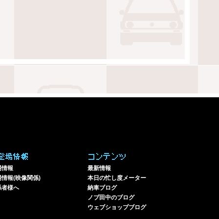
登場情報
コンテンツ
場情報
最新情報
情報(映像関係)
本日の忙し度メーター
係者様へ
納車ブログ
ノブ田中のブログ
ウェブショップブログ