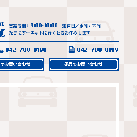
9:00
18:00
営業時間：
~
定休日／水曜・木曜
たまにサーキットに行くときお休みします
042-780-8198
042-780-8199
車のお問い合わせ
部品のお問い合わせ