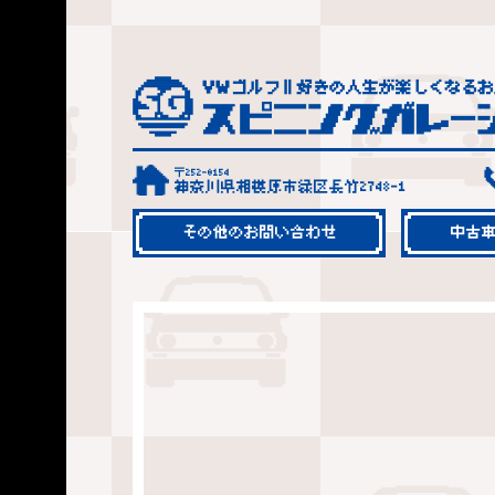
〒252-0154
神奈川県相模原市緑区長竹2748-1
その他のお問い合わせ
中古