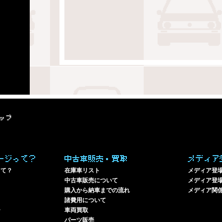
ップ
ージって？
中古車販売・買取
メディア
って？
在庫車リスト
メディア登
中古車販売について
メディア登場
購入から納車までの流れ
メディア関
諸費用について
ー
車両買取
パーツ販売