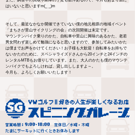
はいないと思いますm(_ _)m
そして、最近なかなか開催できていない僕の地元相原の地域イベント
「まちさが里山サイクリングの会」の次回開催は未定です。
マウンテンバイク乗りのかた、自転車や里山に興味のあるかた、老若
男女問わず楽しめて勉強になると思いますので、参加してみたいかた
は僕までお声をかけてください！お子様も大歓迎！自転車をお持ちで
ないかたのために、スペシャライズドさんから20インチと24インチの
レンタルMTBもお借りしています。また、大人のかたも僕のマウンテ
ンバイクでもよろしければ、貸し出ししますよ～。
今月も、よろしくお願いいたします！
9:00
18:00
営業時間：
~
定休日／水曜・木曜
たまにサーキットに行くときお休みします