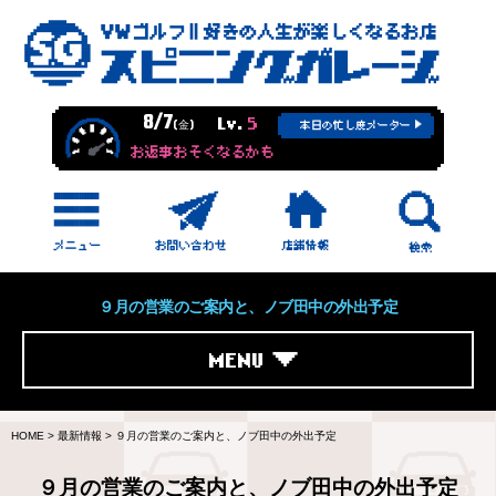
8/7
Lv.
5
(金)
本日の忙し度メーター
お返事おそくなるかも
９月の営業のご案内と、ノブ田中の外出予定
MENU
HOME
>
最新情報
>
９月の営業のご案内と、ノブ田中の外出予定
９月の営業のご案内と、ノブ田中の外出予定