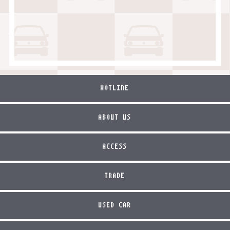
HOTLINE
ABOUT US
ACCESS
TRADE
USED CAR