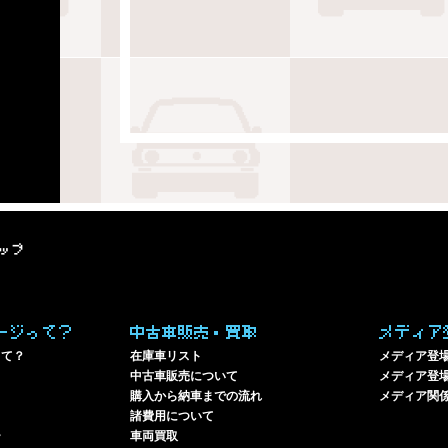
ップ
ージって？
中古車販売・買取
メディア
って？
在庫車リスト
メディア登
中古車販売について
メディア登場
購入から納車までの流れ
メディア関
諸費用について
ー
車両買取