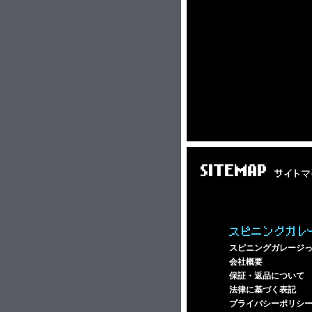
SITEMAP
サイトマ
スピニングガレ
スピニングガレージ
会社概要
保証・返品について
法律に基づく表記
プライバシーポリシ