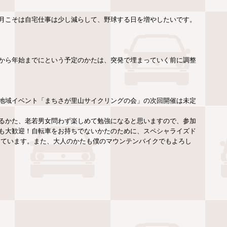
月こそは自宅仕事は少し減らして、野球する日を増やしたいです。
。
から年始までにという予定のかたは、突発で埋まっていく前に調整
地域イベント「まちさが里山サイクリングの会」の次回開催は未定
るかた、老若男女問わず楽しめて勉強になると思いますので、参加
も大歓迎！自転車をお持ちでないかたのために、スペシャライズド
りしています。また、大人のかたも僕のマウンテンバイクでもよろし