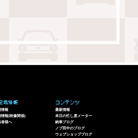
登場情報
コンテンツ
場情報
最新情報
情報(映像関係)
本日の忙し度メーター
係者様へ
納車ブログ
ノブ田中のブログ
ウェブショップブログ