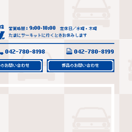
9:00
18:00
営業時間：
~
定休日／水曜・木曜
たまにサーキットに行くときお休みします
042-780-8198
042-780-8199
車のお問い合わせ
部品のお問い合わせ