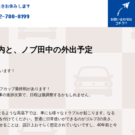
きお休みします
2-780-8199
内と、ノブ田中の外出予定
います！
ゴルフカップ最終戦があります！
。仕事の進捗次第で、日程は微調整するかもしれません。
なるような高温下では、車にも様々なトラブルが起こります。なる
を付けてください。普通に日常使いができるのがゴルフ2の良さ、
せることは、設計上おそらく想定されていないですし、40年前と今