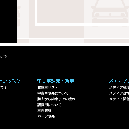
ップ
ージって？
中古車販売・買取
メディア
って？
在庫車リスト
メディア登
中古車販売について
メディア登場
購入から納車までの流れ
メディア関
諸費用について
ー
車両買取
パーツ販売