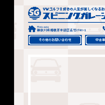
〒252-0154
神奈川県相模原市緑区長竹2748-1
その他のお問い合わせ
中古