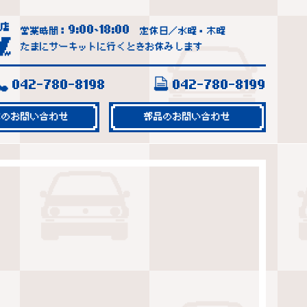
9:00
18:00
営業時間：
~
定休日／水曜・木曜
たまにサーキットに行くときお休みします
042-780-8198
042-780-8199
車のお問い合わせ
部品のお問い合わせ