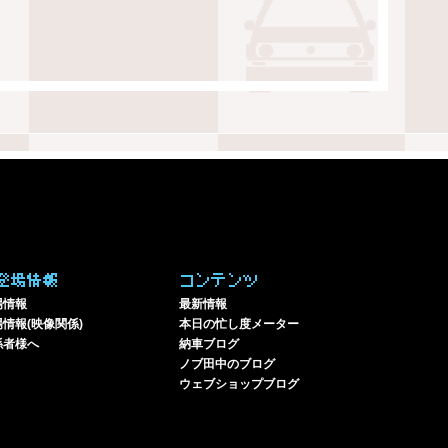
登場情報
コンテンツ
場情報
最新情報
情報(映像関係)
本日の忙し度メーター
係者様へ
納車ブログ
ノブ田中のブログ
ウェブショップブログ