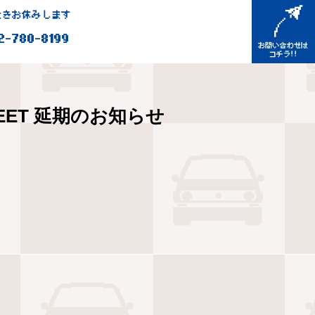
きお休みします
2-780-8199
 MEET 延期のお知らせ