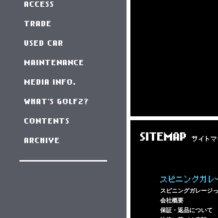
ACCESS
TRADE
USED CAR
MAINTENANCE
MEDIA INFO.
WHAT'S GOLF2?
CONTENTS
SITEMAP
サイトマ
ARCHIVE
スピニングガレ
スピニングガレージ
会社概要
保証・返品について