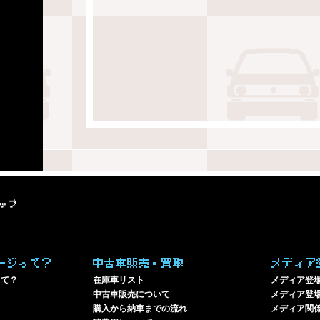
ップ
ージって？
中古車販売・買取
メディア
って？
在庫車リスト
メディア登
中古車販売について
メディア登場
購入から納車までの流れ
メディア関