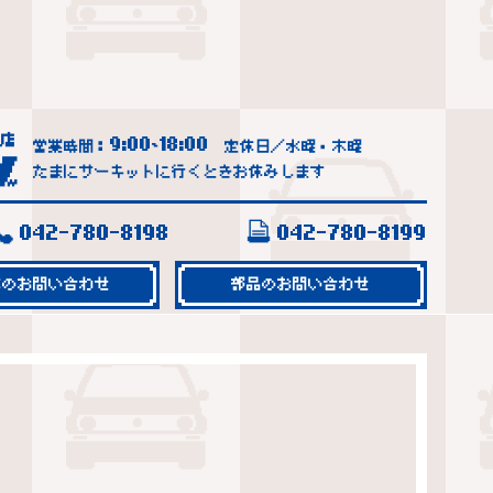
9:00
18:00
営業時間：
~
定休日／水曜・木曜
たまにサーキットに行くときお休みします
042-780-8198
042-780-8199
車のお問い合わせ
部品のお問い合わせ