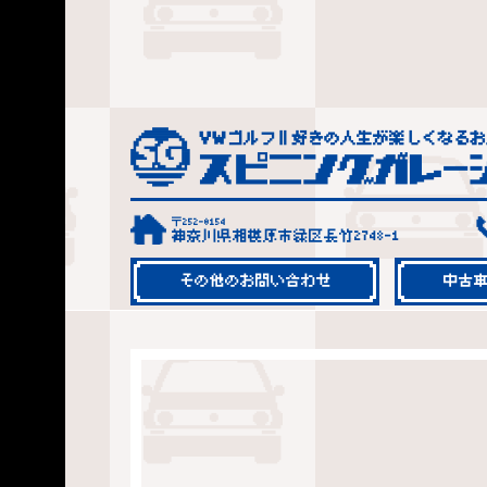
〒252-0154
神奈川県相模原市緑区長竹2748-1
その他のお問い合わせ
中古