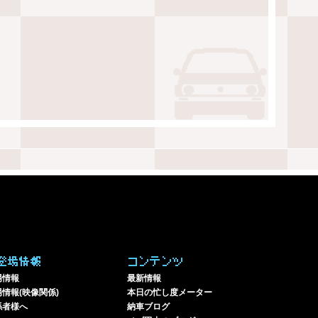
登場情報
コンテンツ
場情報
最新情報
情報(映像関係)
本日の忙し度メーター
係者様へ
納車ブログ