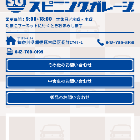
9:00
18:00
営業時間：
~
定休日／水曜・木曜
たまにサーキットに行くときお休みします
〒252-0154
神奈川県相模原市緑区長竹2748-1
042-780-8198
042-780-8199
その他のお問い合わせ
中古車のお問い合わせ
部品のお問い合わせ