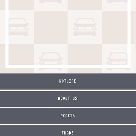
HOTLINE
ABOUT US
ACCESS
TRADE