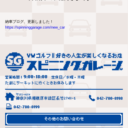
納車ブログ、更新しました！
https://spinninggarage.com/new_car
9:00
18:00
営業時間：
~
定休日／水曜・木曜
たまにサーキットに行くときお休みします
〒252-0154
神奈川県相模原市緑区長竹2748-1
042-780-8198
042-780-8199
その他のお問い合わせ