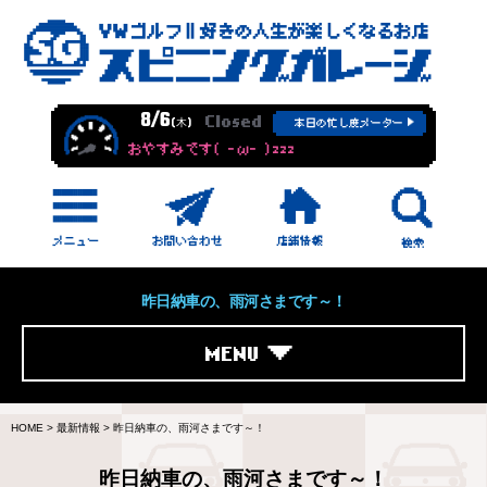
8/6
Closed
(木)
本日の忙し度メーター
おやすみです( -ω- )zzz
昨日納車の、雨河さまです～！
MENU
HOME
>
最新情報
>
昨日納車の、雨河さまです～！
昨日納車の、雨河さまです～！