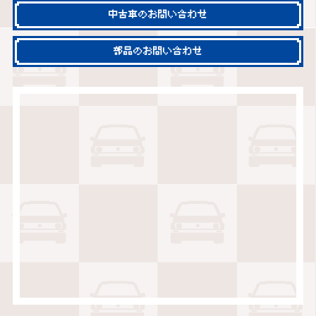
中古車のお問い合わせ
部品のお問い合わせ