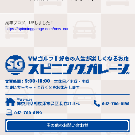
納車ブログ、UPしました！
https://spinninggarage.com/new_car
9:00
18:00
営業時間：
~
定休日／水曜・木曜
たまにサーキットに行くときお休みします
〒252-0154
神奈川県相模原市緑区長竹2748-1
042-780-8198
042-780-8199
その他のお問い合わせ