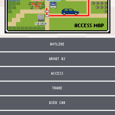
HOTLINE
ABOUT US
ACCESS
TRADE
USED CAR