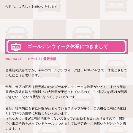
今月も、よろしくお願いいたします！
ゴールデンウィーク休業につきまして
カテゴリ | 最新情報
2023.04.21
当店初の試みですが、今年のゴールデンウィークは、4/30～5/7まで、休業とさせて
いただこうと思います。
例年、当店の近所は観光地のためゴールデンウィークは渋滞がひどく、また今年は
周辺の高速道路も例年以上の大渋滞が予想されているので、”ご来店のお客様が到着
できない！”という状態になってしまいそうです。
また、社内的にも有給休暇がたまっているスタッフが多く、この機会に有給消化日
として昨今の情勢に対応したいと思います。
（ちなみに、GWに有給消化をしないスタッフが出勤する日もありますので、個別
でご来店予約を承っているケースにつきましては予定通りご来店いただけたらと思
います。）