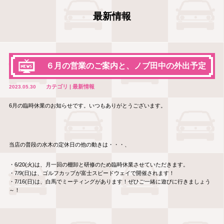
最新情報
６月の営業のご案内と、ノブ田中の外出予定
カテゴリ | 最新情報
2023.05.30
6月の臨時休業のお知らせです。いつもありがとうございます。
当店の普段の水木の定休日の他の動きは・・・、
・6/20(火)は、月一回の棚卸と研修のため臨時休業させていただきます。
・7/9(日)は、ゴルフカップが富士スピードウェイで開催されます！
・7/16(日)は、白馬でミーティングがあります！ぜひご一緒に遊びに行きましょう
～！