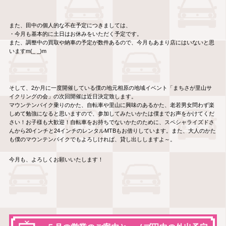
また、田中の個人的な不在予定につきましては、
・今月も基本的に土日はお休みをいただく予定です。
また、調整中の買取や納車の予定が数件あるので、今月もあまり店にはいないと思
いますm(_ _)m
そして、2か月に一度開催している僕の地元相原の地域イベント「まちさが里山サ
イクリングの会」の次回開催は近日決定致します。
マウンテンバイク乗りのかた、自転車や里山に興味のあるかた、老若男女問わず楽
しめて勉強になると思いますので、参加してみたいかたは僕までお声をかけてくだ
さい！お子様も大歓迎！自転車をお持ちでないかたのために、スペシャライズドさ
んから20インチと24インチのレンタルMTBもお借りしています。また、大人のかた
も僕のマウンテンバイクでもよろしければ、貸し出ししますよ～。
今月も、よろしくお願いいたします！