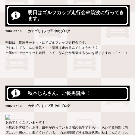
明日はゴルフカップ走行会＠筑波に行ってき
ます。
カテゴリ | ノブ田中のブログ
2007.07.14
明日は、筑波サーキットにてゴルフカップ走行会です。
それにしてもこんな天気・・・明日は走れるんでしょうか？？
台風の中でサーキット走行、って、なんだか鬼気迫るものを感じますね（＾＾；；
秋本じんさん、ご長男誕生！
カテゴリ | ノブ田中のブログ
2007.07.13
おめでとうございま～す！！
当店のお客様でもあり、田中が通っている道場の先生でもあり、あいてる時間に当
店にお手伝いにも来てくれている、プロ格闘家で秋本道場代表の秋本じんさん（ス