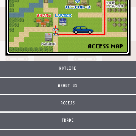
HOTLINE
ABOUT US
ACCESS
TRADE