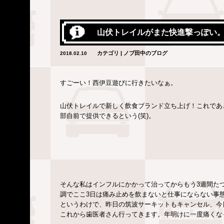
山伏トレイルがまた快進撃っぽい
カテゴリ | ノブ田中のブログ
2018.02.10
すごーい！西伊豆遊びに行きたいなぁ。
山伏トレイルで新しく飲食ブランド立ち上げ！これであ
部自前で提供できるという(笑)。
そんな私はインフルにかかって治ってからもう3週間た
調でここ3日は痛み止めを飲まないと仕事にならない事
というわけで、昨日の筑波サーキットもキャンセル、今日
これから歯医者さん行ってきます。年明けに一度痛くな