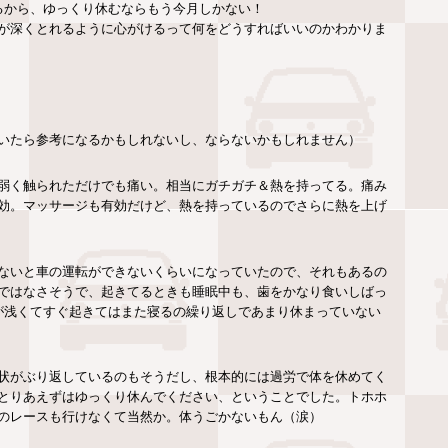
るから、ゆっくり休むならもう今月しかない！
が深くとれるように心がけるって何をどうすればいいのかわかりま
いたら参考になるかもしれないし、ならないかもしれません）
弱く触られただけでも痛い。相当にガチガチ＆熱を持ってる。痛み
効。マッサージも有効だけど、熱を持っているのでさらに熱を上げ
ないと車の運転ができないくらいになっていたので、それもあるの
ではなさそうで、起きてるときも睡眠中も、歯をかなり食いしばっ
が浅くてすぐ起きてはまた寝るの繰り返しであまり休まっていない
状がぶり返しているのもそうだし、根本的には過労で体を休めてく
とりあえずはゆっくり休んでください、ということでした。トホホ
のレースも行けなくて当然か。体うごかないもん（涙）