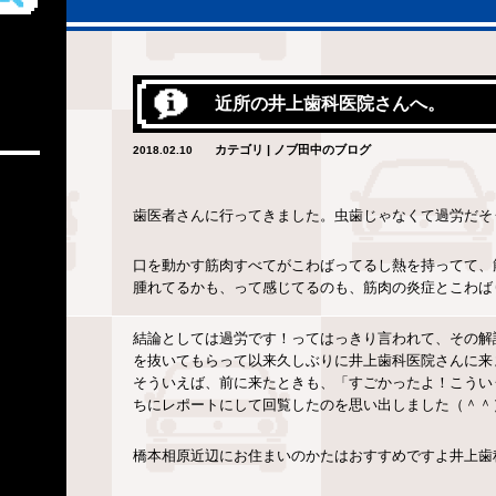
近所の井上歯科医院さんへ。
カテゴリ | ノブ田中のブログ
2018.02.10
歯医者さんに行ってきました。虫歯じゃなくて過労だそう
口を動かす筋肉すべてがこわばってるし熱を持ってて、
腫れてるかも、って感じてるのも、筋肉の炎症とこわば
結論としては過労です！ってはっきり言われて、その解
を抜いてもらって以来久しぶりに井上歯科医院さんに来
そういえば、前に来たときも、「すごかったよ！こうい
ちにレポートにして回覧したのを思い出しました（＾＾
橋本相原近辺にお住まいのかたはおすすめですよ井上歯