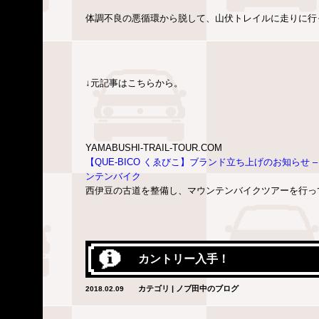
体調不良の悪循環から脱して、山伏トレイルに走りに行
↓元記事はこちらから。
YAMABUSHI-TRAIL-TOUR.COM
【QUE-BICO くゑびこ】ブランド立ち上げのお知らせ – BLOG 
ンテンバイク
西伊豆の古道を整備し、マウンテンバイクツアーを行っ
カントリー入手！
カテゴリ | ノブ田中のブログ
2018.02.09