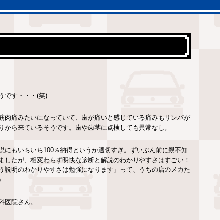
です・・・(笑)
筋肉痛みたいになっていて、歯が痛いと感じている痛みもリンパが
りから来ているそうです。歯や歯茎に点検しても異常なし。
説にもいちいち100％納得というか適切すぎ。ずいぶん前に親不知
ましたが、相変わらず明快な診断と解説のわかりやすさはすごい！
う説明のわかりやすさは勉強になります」って、うちの店のメカた
）
科医院さん。