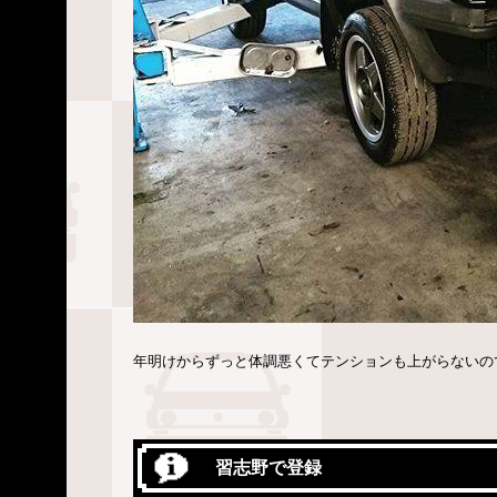
年明けからずっと体調悪くてテンションも上がらないの
習志野で登録