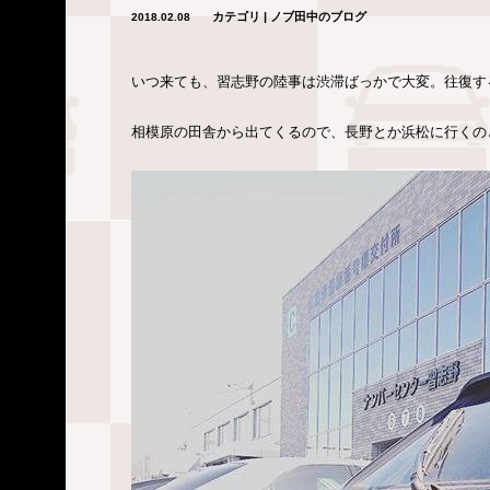
カテゴリ | ノブ田中のブログ
2018.02.08
いつ来ても、習志野の陸事は渋滞ばっかで大変。往復す
相模原の田舎から出てくるので、長野とか浜松に行くのと