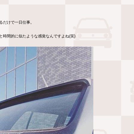
るだけで一日仕事。
時間的に似たような感覚なんですよね(笑)