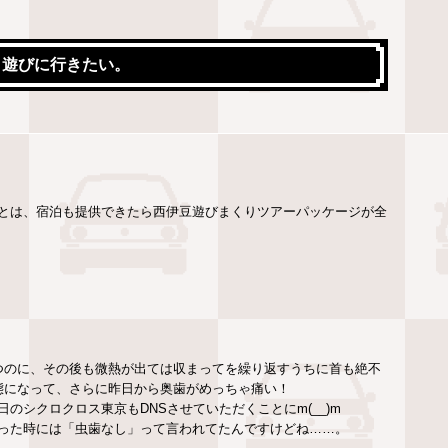
。遊びに行きたい。
とは、宿泊も提供できたら西伊豆遊びまくりツアーパッケージが全
つのに、その後も微熱が出ては収まってを繰り返すうちに首も絶不
態になって、さらに昨日から奥歯がめっちゃ痛い！
のシクロクロス東京もDNSさせていただくことにm(__)m
った時には「虫歯なし」って言われてたんですけどね……。