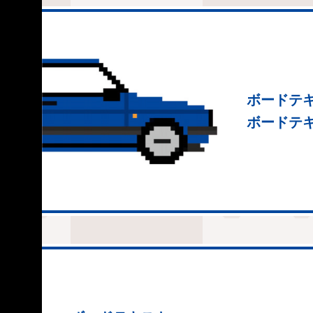
ボードテ
ボードテ