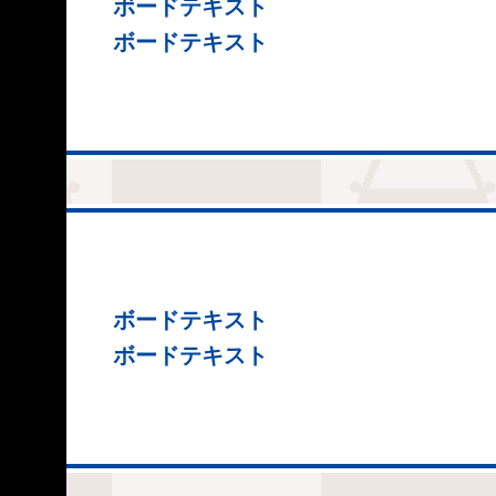
ボードテキスト
ボードテキスト
ボードテキスト
ボードテキスト