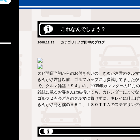
これなんでしょう？
カテゴリ | ノブ田中のブログ
2008.12.19
スピ開店当初からのお付き合いの、きぬがさ君のクルマ
きぬがさ君は以前、ゴルフカップにも参戦してましたが
で、クルマ雑誌「Ｓ４」の、2009年カレンダーの11
雑誌に載るお客さんは結構いても、カレンダーにまでな
ゴルフ２も今どきのクルマに負けずに、キレイに仕上げ
きぬがさ号と僕のＡＢＴ、ＩＳＯＴＴＡのステアリング