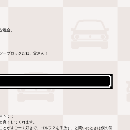
な融合。
ツーブロックだね、父さん！
＾＾；；
と良くしてくれます。
ことがすごーく好きで、ゴルフ２を手放す、と聞いたときは僕の個