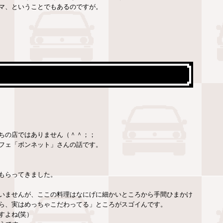
マ、ということでもあるのですが。
ちの店ではありません（＾＾；；
フェ「ボンネット」さんの話です。
もらってきました。
いませんが、ここの料理はなにげに細かいところから手間ひまかけ
ら、実はめっちゃこだわってる」ところがスゴイんです。
すよね(笑）