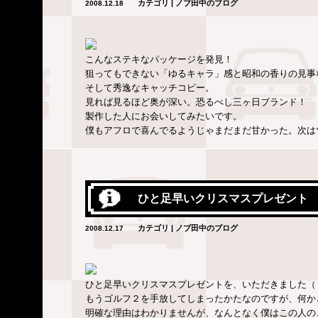
カテゴリ | ノブ田中のブログ
2008.12.18
こんなステキなパッケージを発見！
狙ってもできない「ゆるキャラ」感と昭和の香りの見事
そして秀逸なキャッチコピー。
見れば見るほど奥が深い。恐るべし三ヶ日ブランド！
製作した人にお会いしてみたいです。
僕もアフロで喜んでるようじゃまだまだ甘かった。次は
ひと足早いクリスマスプレゼント
カテゴリ | ノブ田中のブログ
2008.12.17
ひと足早いクリスマスプレゼントを、いただきました（
もうゴルフ２を手放してしまったかたなのですが、何か
明確な理由はわかりませんが、なんとなく僕はこの人の