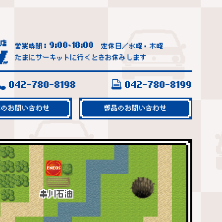
9:00
18:00
営業時間：
~
定休日／水曜・木曜
たまにサーキットに行くときお休みします
042-780-8198
042-780-8199
車のお問い合わせ
部品のお問い合わせ