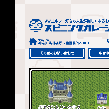
〒252-0154
神奈川県相模原市緑区長竹2748-1
その他のお問い合わせ
中古