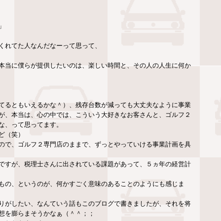
」
くれてた人なんだなーって思って、
本当に僕らが提供したいのは、楽しい時間と、その人の人生に何か
てるともいえるかな＾）、残存台数が減っても大丈夫なように事業
が、本当は、心の中では、こういう大好きなお客さんと、ゴルフ２
な、って思ってます。
ど（笑）
ので、ゴルフ２専門店のままで、ずっとやっていける事業計画を具
ですが、税理士さんに出されている課題があって、５ヵ年の経営計
もの、というのが、何かすごく意味のあることのようにも感じま
りがしたい、なんていう話もこのブログで書きましたが、それを将
想を膨らまそうかなぁ（＾＾；；