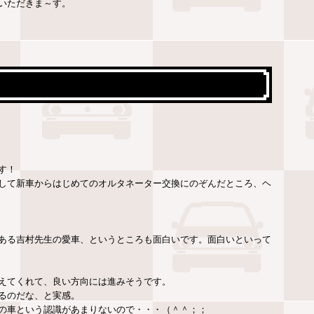
いただきま～す。
す！
して新車からはじめてのオルタネーター交換にのぞんだところ、ヘ
ある吉村先生の愛車、というところも面白いです。面白いといって
えてくれて、良い方向には進みそうです。
るのだな、と実感。
の車という認識があまりないので・・・（＾＾；；