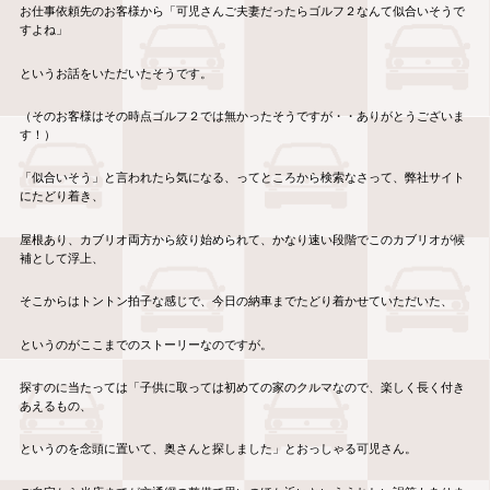
お仕事依頼先のお客様から「可児さんご夫妻だったらゴルフ２なんて似合いそうで
すよね」
というお話をいただいたそうです。
（そのお客様はその時点ゴルフ２では無かったそうですが・・ありがとうございま
す！）
「似合いそう」と言われたら気になる、ってところから検索なさって、弊社サイト
にたどり着き、
屋根あり、カブリオ両方から絞り始められて、かなり速い段階でこのカブリオが候
補として浮上、
そこからはトントン拍子な感じで、今日の納車までたどり着かせていただいた、
というのがここまでのストーリーなのですが。
探すのに当たっては「子供に取っては初めての家のクルマなので、楽しく長く付き
あえるもの、
というのを念頭に置いて、奥さんと探しました」とおっしゃる可児さん。