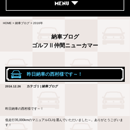
MENU
HOME
>
納車ブログ
>
2016年
納車ブログ
ゴルフⅡ仲間ニューカマー
昨日納車の西村様です～！
カテゴリ | 納車ブログ
2016.12.26
昨日納車の西村様です～！
低走行35,000kmのマニュアルCLIを選んでいただいました～。ありがとうございま
す！