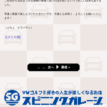
ご自宅から当店までが交通網の整備で思いのほか近いといううれしい誤算もありま
した。
早速ご家族で楽しんでいただきたいです。今後とも末長く、よろしくお願いいたし
ます！
（ぶちょ ヒラバヤシ）
コメント(0)
...
...
次へ
最後 »