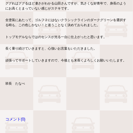
ググればググるほど凄さがわかる山田さんですが、気さくな好青年で、身長のよう
にお高くとまっていない感じがステキです。
全塗装にあたって、ゴルフ２にはないクラシックラインのダークグリーンを選択す
る時も、この色しかない！と迷うことなく決めておられました。
トップモデルならではのセンスが光る一台に仕上がったと思います。
長く乗り続けていきますと、心強いお言葉もいただきました。
頑張ってサポートしていきますので、今後とも末長くよろしくお願いいたします。
班長 たなべ
コメント(0)