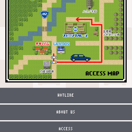
HOTLINE
ABOUT US
ACCESS