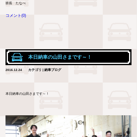
班長 たなべ
コメント(0)
本日納車の山田さまです～！
カテゴリ | 納車ブログ
2016.12.24
本日納車の山田さまです～！