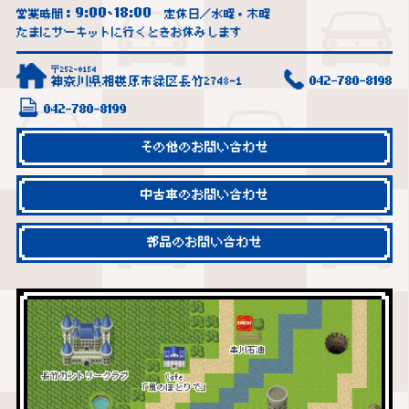
9:00
18:00
営業時間：
~
定休日／水曜・木曜
たまにサーキットに行くときお休みします
〒252-0154
神奈川県相模原市緑区長竹2748-1
042-780-8198
042-780-8199
その他のお問い合わせ
中古車のお問い合わせ
部品のお問い合わせ