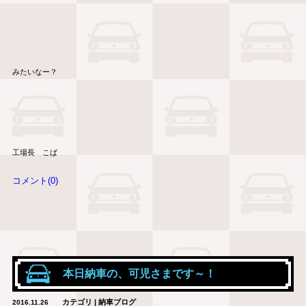
みたいなー？
工場長 こば
コメント(0)
本日納車の、可児さまです～！
カテゴリ | 納車ブログ
2016.11.26