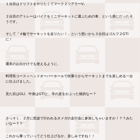
１台目はドリフトをやりたくてマーク２ツアラーV。
２台目のアトレーはバイクをミニサーキットに運ぶための車、という感じだったそ
うです。
そして「４輪でサーキットを走りたい！」という想いから３台目はゴルフ２GTI
に！
週末のお出かけでも使えるように、
料理長コース＋ヘッドオーバーホールで街乗りからサーキットまでを楽しめる一台
に仕上げました。
見た目はGLI、中身はGTIと、羊の皮をかぶった狼的なー？
さっそく、２月に筑波で行われるオメガの走行会に参加しちゃいますか！？？みた
いなー？？
これから乗っていってどう仕上げるか、楽しみですね！！