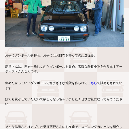
片手にダンボールを持ち、片手にはお財布を持っての記念撮影。
島津さんは、世界中旅しながらダンボールを集め、素敵な雑貨小物を作り出すアー
ティストさんなんです。
集めたかっこいいダンボールでさまざまな雑貨を作られて
こちら
で販売もされてい
ます。
ぼくも覗かせていただいて欲しくなっちゃいました！ぜひご覧になってみてくださ
い。
そんな島津さんはカブリオ乗り西野さんのお友達で、スピニングガレージを紹介し