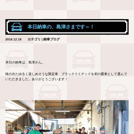
本日納車の、島津さまです～！
カテゴリ | 納車ブログ
2016.12.18
本日の納車は、島津さん。
味の出たゆるく楽しめそうな限定車 ブラックリミテッドを初の愛車として選んで
いただきました。ありがとうございます！