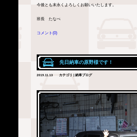
今後とも末永くよろしくお願いいたします。
班長 たなべ
コメント(0)
先日納車の原野様です！
カテゴリ | 納車ブログ
2019.11.13