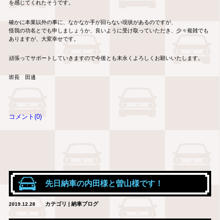
を感じてくれたそうです。
確かに本業以外の事に、なかなか手が回らない現状があるのですが、
怪我の功名とでも申しましょうか、良いように受け取っていただき、少々複雑でも
ありますが、大変幸せです。
頑張ってサポートしていきますので今後とも末永くよろしくお願いいたします。
班長 田邊
コメント(0)
先日納車の内田様と曽山様です！
カテゴリ | 納車ブログ
2019.12.28