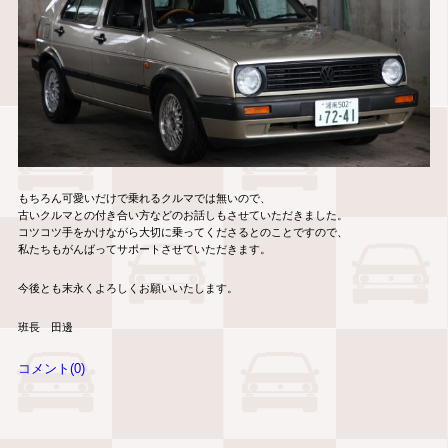
もちろん可愛いだけで乗れるクルマでは無いので、
古いクルマとの付き合い方などのお話しもさせていただきました。
コツコツ手をかけながら大切に乗ってくださるとのことですので、
私たちもがんばってサポートさせていただきます。
今後とも末永くよろしくお願いいたします。
班長 田邊
コメント(0)