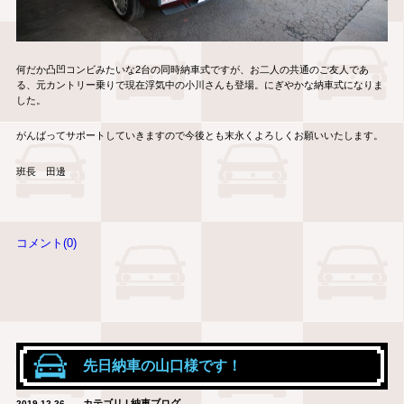
何だか凸凹コンビみたいな2台の同時納車式ですが、お二人の共通のご友人であ
る、元カントリー乗りで現在浮気中の小川さんも登場。にぎやかな納車式になりま
した。
がんばってサポートしていきますので今後とも末永くよろしくお願いいたします。
班長 田邊
コメント(0)
先日納車の山口様です！
カテゴリ | 納車ブログ
2019.12.26