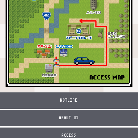
HOTLINE
ABOUT US
ACCESS