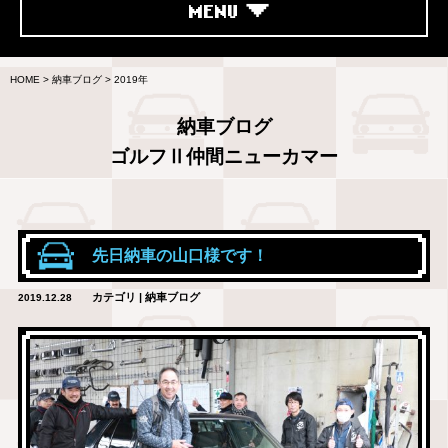
MENU
HOME
>
納車ブログ
>
2019年
納車ブログ
ゴルフⅡ仲間ニューカマー
先日納車の山口様です！
カテゴリ | 納車ブログ
2019.12.28