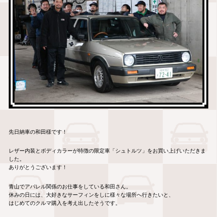
先日納車の和田様です！
レザー内装とボディカラーが特徴の限定車「シュトルツ」をお買い上げいただきま
した。
ありがとうございます！
青山でアパレル関係のお仕事をしている和田さん。
休みの日には、大好きなサーフィンをしに様々な場所へ行きたいと、
はじめてのクルマ購入を考え出したそうです。