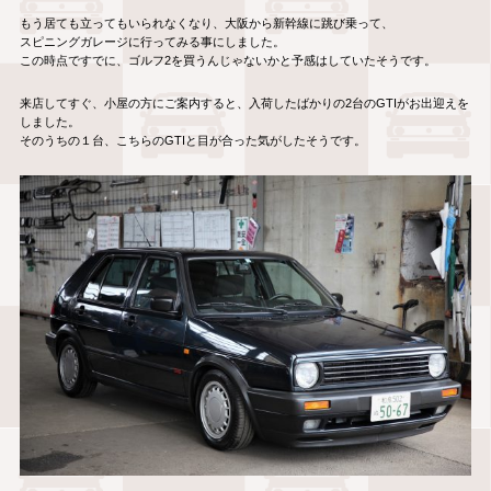
もう居ても立ってもいられなくなり、大阪から新幹線に跳び乗って、
スピニングガレージに行ってみる事にしました。
この時点ですでに、ゴルフ2を買うんじゃないかと予感はしていたそうです。
来店してすぐ、小屋の方にご案内すると、入荷したばかりの2台のGTIがお出迎えを
しました。
そのうちの１台、こちらのGTIと目が合った気がしたそうです。