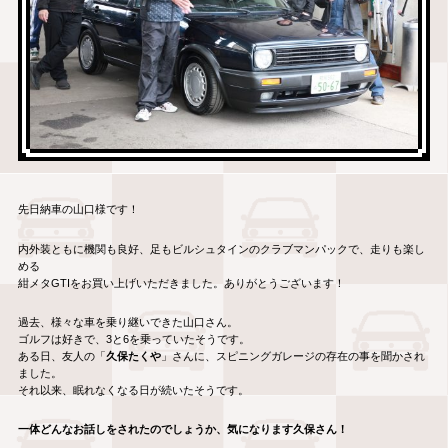
先日納車の山口様です！
内外装ともに機関も良好、足もビルシュタインのクラブマンパックで、走りも楽し
める
紺メタGTIをお買い上げいただきました。ありがとうございます！
過去、様々な車を乗り継いできた山口さん。
ゴルフは好きで、3と6を乗っていたそうです。
ある日、友人の「
久保たくや
」さんに、スピニングガレージの存在の事を聞かされ
ました。
それ以来、眠れなくなる日が続いたそうです。
一体どんなお話しをされたのでしょうか、気になります久保さん！