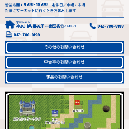
9:00
18:00
営業時間：
~
定休日／水曜・木曜
たまにサーキットに行くときお休みします
〒252-0154
神奈川県相模原市緑区長竹2748-1
042-780-8198
042-780-8199
その他のお問い合わせ
中古車のお問い合わせ
部品のお問い合わせ