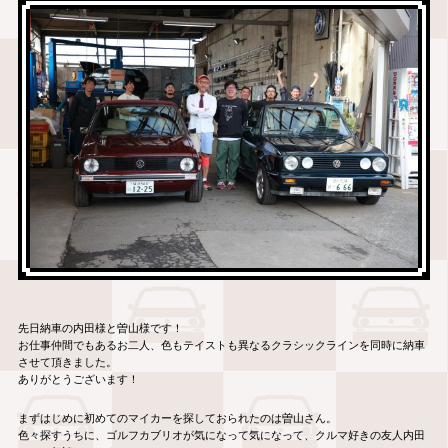
先日納車の内田様と曽山様です！
お仕事仲間でもあるお二人、色もテイストも異なるクラシックラインを同時に納車
させて頂きました。
ありがとうございます！
まずはじめに初めてのマイカーを探しておられたのは曽山さん。
色々探すうちに、ゴルフカブリオが気になって気になって、クルマ好きの友人内田