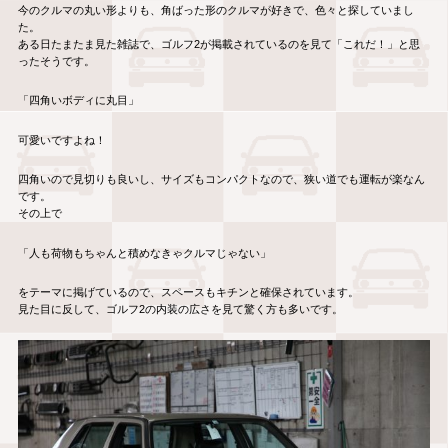
今のクルマの丸い形よりも、角ばった形のクルマが好きで、色々と探していまし
た。
ある日たまたま見た雑誌で、ゴルフ2が掲載されているのを見て「これだ！」と思
ったそうです。
「四角いボディに丸目」
可愛いですよね！
四角いので見切りも良いし、サイズもコンパクトなので、狭い道でも運転が楽なん
です。
その上で
「人も荷物もちゃんと積めなきゃクルマじゃない」
をテーマに掲げているので、スペースもキチンと確保されています。
見た目に反して、ゴルフ2の内装の広さを見て驚く方も多いです。