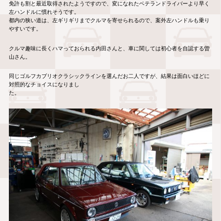
免許も割と最近取得されたようですので、変になれたベテランドライバーより早く
左ハンドルに慣れそうです。
都内の狭い道は、左ギリギリまでクルマを寄せられるので、案外左ハンドルも乗り
やすいです。
クルマ趣味に長くハマっておられる内田さんと、車に関しては初心者を自認する曽
山さん。
同じゴルフカブリオクラシックラインを選んだお二人ですが、結果は面白いほどに
対照的なチョイスになりまし
た。