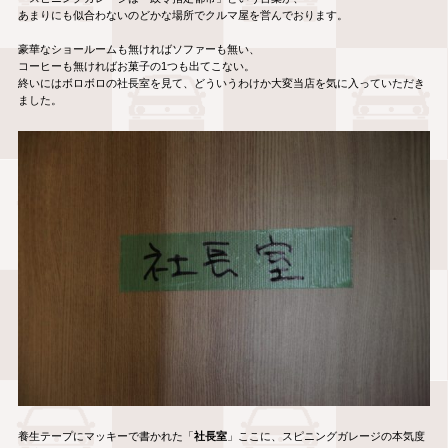
あまりにも似合わないのどかな場所でクルマ屋を営んでおります。
豪華なショールームも無ければソファーも無い、
コーヒーも無ければお菓子の1つも出てこない。
終いにはボロボロの社長室を見て、どういうわけか大変当店を気に入っていただき
ました。
養生テープにマッキーで書かれた「
社長室
」ここに、スピニングガレージの本気度