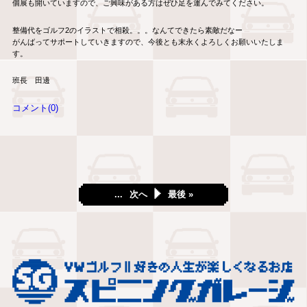
個展も開いていますので、ご興味がある方はぜひ足を運んでみてください。
整備代をゴルフ2のイラストで相殺。。。なんてできたら素敵だなー
がんばってサポートしていきますので、今後とも末永くよろしくお願いいたしま
す。
班長 田邊
コメント(0)
...
次へ
最後 »