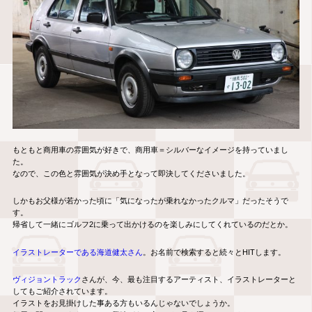
もともと商用車の雰囲気が好きで、商用車＝シルバーなイメージを持っていまし
た。
なので、この色と雰囲気が決め手となって即決してくださいました。
しかもお父様が若かった頃に「気になったが乗れなかったクルマ」だったそうで
す。
帰省して一緒にゴルフ2に乗って出かけるのを楽しみにしてくれているのだとか。
イラストレーターである海道健太さん
。お名前で検索すると続々とHITします。
ヴィジョントラック
さんが、今、最も注目するアーティスト、イラストレーターと
してもご紹介されています。
イラストをお見掛けした事ある方もいるんじゃないでしょうか。