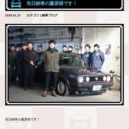
先日納車の藤原様です！
カテゴリ | 納車ブログ
2020.01.27
先日納車の藤原様です！