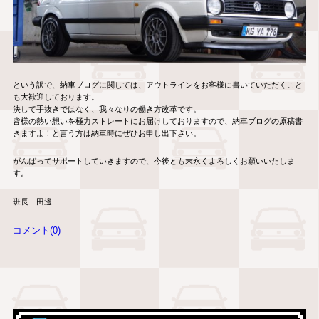
という訳で、納車ブログに関しては、アウトラインをお客様に書いていただくこと
も大歓迎しております。
決して手抜きではなく、我々なりの働き方改革です。
皆様の熱い想いを極力ストレートにお届けしておりますので、納車ブログの原稿書
きますよ！と言う方は納車時にぜひお申し出下さい。
がんばってサポートしていきますので、今後とも末永くよろしくお願いいたしま
す。
班長 田邊
コメント(0)