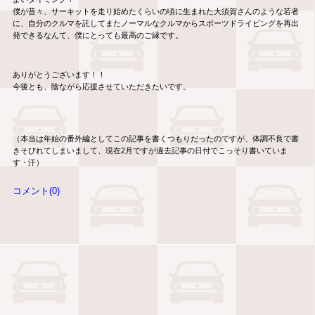
僕が昔々、サーキットを走り始めたくらいの頃に生まれた大須賀さんのような若者
に、自分のクルマを託してまたノーマルなクルマからスポーツドライビングを再出
発できるなんて、僕にとっても最高のご縁です。
ありがとうございます！！
今後とも、陰ながら応援させていただきたいです。
（本当は年始の番外編としてこの記事を書くつもりだったのですが、体調不良で書
きそびれてしまいまして、現在2月ですが過去記事の日付でこっそり書いていま
す・汗）
コメント(0)