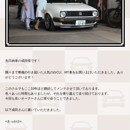
先日納車の成田様です！
隅々まで整備の行き届いた人気の白CLI、MT車をお買い上げいただきました。あり
がとうございます！
このクルマもここ10年ほど継続してメンテさせて頂いております。
色々あった時期もありましたが、それを乗り越えて走り続けております。
今回も良いオーナーさんに巡り会うことできました。
以下成田さんに書いていただきました。
<きっかけ>