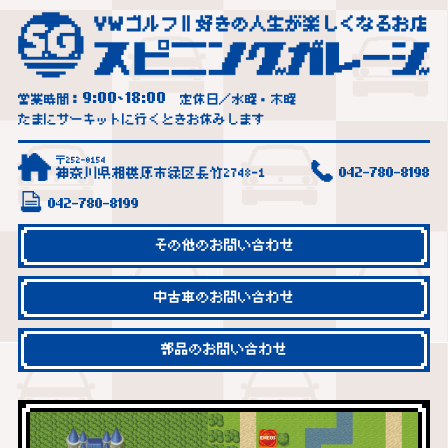
9:00
18:00
営業時間：
~
定休日／水曜・木曜
たまにサーキットに行くときお休みします
〒252-0154
神奈川県相模原市緑区長竹2748-1
042-780-8198
042-780-8199
その他のお問い合わせ
中古車のお問い合わせ
部品のお問い合わせ