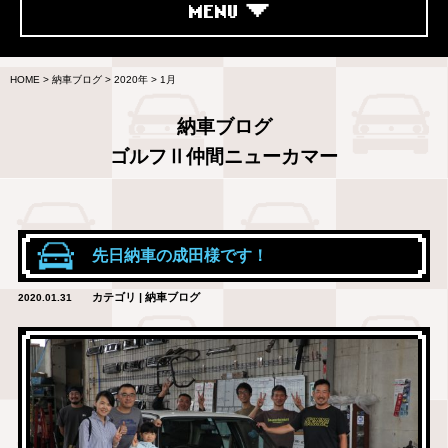
MENU
HOME
>
納車ブログ
>
2020年
>
1月
納車ブログ
ゴルフⅡ仲間ニューカマー
先日納車の成田様です！
カテゴリ | 納車ブログ
2020.01.31