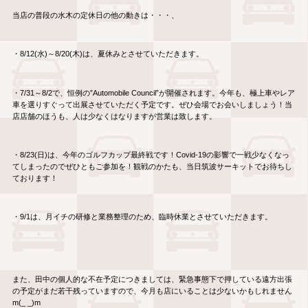
当店の普段の水木の定休日の他の動きは・・・、
・8/12(水)～8/20(木)は、夏休みとさせていただきます。
・7/31～8/2で、恒例の”Automobile Council”が開催されます。今年も、極上車やレア
車を選りすぐって出展させていただく予定です。ぜひ会場でお会いしましょう！当
店店舗のほうも、人は少なくはなりますが営業は致します。
・8/23(日)は、今年のゴルフカップ最終戦です！Covid-19の影響で一戦少なくなっ
てしまったのでぜひともご参加を！観戦のかたも、当日筑波サーキットでお待ちし
ております！
・9/1は、月イチの研修と業務整理のため、臨時休業とさせていただきます。
また、田中の個人的な不在予定につきましては、緊急事態下で押している遠方出張
の予定がまだ若干残っていますので、今月も店にいることは少ないかもしれません
m(_ _)m