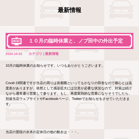
最新情報
１０月の臨時休業と、ノブ田中の外出予定
カテゴリ | 最新情報
2020.10.02
10月の臨時休業のお知らせです。いつもありがとうございます。
Covid-19関連ですが当店の周りは首都圏といってもかなりの田舎なので都心とは温
度差がありますが、依然として感染拡大には注意が必要な状況なので、対策は続け
ながら通常通り営業して参ります。もし、再度変則的な営業になりそうでしたら、
別途当店ウェブサイトやFacebookページ、Twitterでお知らせをさせていただきま
す。
当店の普段の水木の定休日の他の動きは・・・、