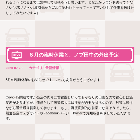
れるようになるまでは集中して頑張ろうと思います。どなたかラウンド誘ってくだ
さい(お客さんやお取引先からゴルフ誘われちゃって～って言い訳して仕事を抜けた
りしてみたいですｗ）
８月の臨時休業と、ノブ田中の外出予定
カテゴリ | 最新情報
2020.07.28
8月の臨時休業のお知らせです。いつもありがとうございます。
Covid-19関連ですが当店の周りは首都圏といってもかなりの田舎なので都心とは温
度差がありますが、依然として感染拡大には注意が必要な状況なので、対策は続け
ながら通常通り営業して参ります。もし、再度変則的な営業になりそうでしたら、
別途当店ウェブサイトやFacebookページ、Twitterでお知らせをさせていただきま
す。