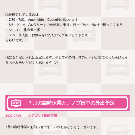
現在確定しているのは、
・7/30～7/31、Automobile Council会場にいます
・8/8 どこかブルワリーまで自転車に乗りに行って飲んで輪行で帰ってくる日
・8/9～12、北海道出張
・8/29 個人的にお休みをいただいてゴルフしてきます
くらいです。
他にも予定が入れば追記します。そしてその間、体力ゲージが空になったらひっそ
りお休みをいただくと思います（汗
７月の臨時休業と、ノブ田中の外出予定
カテゴリ | 最新情報
2020.07.03
7月の臨時休業のお知らせです。いつもありがとうございます。