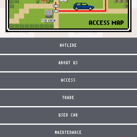
HOTLINE
ABOUT US
ACCESS
TRADE
USED CAR
MAINTENANCE