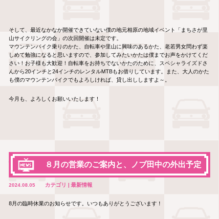
そして、最近なかなか開催できていない僕の地元相原の地域イベント「まちさが里
山サイクリングの会」の次回開催は未定です。
マウンテンバイク乗りのかた、自転車や里山に興味のあるかた、老若男女問わず楽
しめて勉強になると思いますので、参加してみたいかたは僕までお声をかけてくだ
さい！お子様も大歓迎！自転車をお持ちでないかたのために、スペシャライズドさ
んから20インチと24インチのレンタルMTBもお借りしています。また、大人のかた
も僕のマウンテンバイクでもよろしければ、貸し出ししますよ～。
今月も、よろしくお願いいたします！
８月の営業のご案内と、ノブ田中の外出予定
カテゴリ | 最新情報
2024.08.05
8月の臨時休業のお知らせです。いつもありがとうございます！