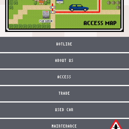
HOTLINE
ABOUT US
ACCESS
TRADE
USED CAR
MAINTENANCE