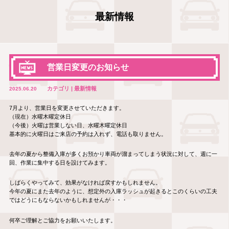
最新情報
営業日変更のお知らせ
カテゴリ | 最新情報
2025.06.20
7月より、営業日を変更させていただきます。
（現在）水曜木曜定休日
（今後）火曜は営業しない日、水曜木曜定休日
基本的に火曜日はご来店の予約は入れず、電話も取りません。
去年の夏から整備入庫が多くお預かり車両が溜まってしまう状況に対して、週に一
回、作業に集中する日を設けてみます。
しばらくやってみて、効果がなければ戻すかもしれません。
今年の夏にまた去年のように、想定外の入庫ラッシュが起きるとこのくらいの工夫
ではどうにもならないかもしれませんが・・・
何卒ご理解とご協力をお願いいたします。