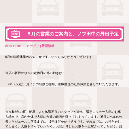
６月の営業のご案内と、ノブ田中の外出予定
カテゴリ | 最新情報
2025.06.09
6月の臨時休業のお知らせです。いつもありがとうございます！
当店の普段の水木の定休日の他の動きは・・・、
・6/10(火)は、月イチの研修と棚卸、倉庫整理のため休業とさせていただきます。
※令和6年の夏、酷暑により体調不良のスタッフが続出、緊急レッカー入庫のお車
も続出で、店内全体で大幅に作業の進捗が狂ってしまっています。通常レベルの作
業スケジュールに戻るまでに、2年ほどかかりそうです。それまでは、お待たせし
てしまう、入庫を待っていただく、お預かりしたお車を一旦戻させていただく、純