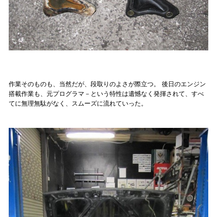
作業そのものも、当然だが、段取りのよさが際立つ。 後日のエンジン
搭載作業も、元プログラマ－という特性は遺憾なく発揮されて、すべ
てに無理無駄がなく、スムーズに流れていった。