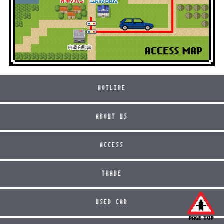
HOTLINE
ABOUT US
ACCESS
TRADE
USED CAR