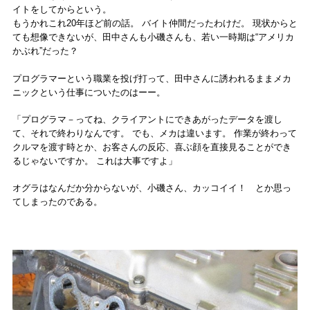
イトをしてからという。
もうかれこれ20年ほど前の話。 バイト仲間だったわけだ。 現状からと
ても想像できないが、田中さんも小磯さんも、若い一時期は“アメリカ
かぶれ”だった？
プログラマーという職業を投げ打って、田中さんに誘われるままメカ
ニックという仕事についたのはーー。
「プログラマ－ってね、クライアントにできあがったデータを渡し
て、それで終わりなんです。 でも、メカは違います。 作業が終わって
クルマを渡す時とか、お客さんの反応、喜ぶ顔を直接見ることができ
るじゃないですか。 これは大事ですよ」
オグラはなんだか分からないが、小磯さん、カッコイイ！ とか思っ
てしまったのである。