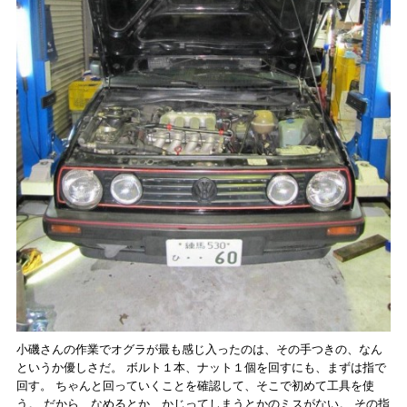
小磯さんの作業でオグラが最も感じ入ったのは、その手つきの、なん
というか優しさだ。 ボルト１本、ナット１個を回すにも、まずは指で
回す。 ちゃんと回っていくことを確認して、そこで初めて工具を使
う。 だから、なめるとか、かじってしまうとかのミスがない。 その指