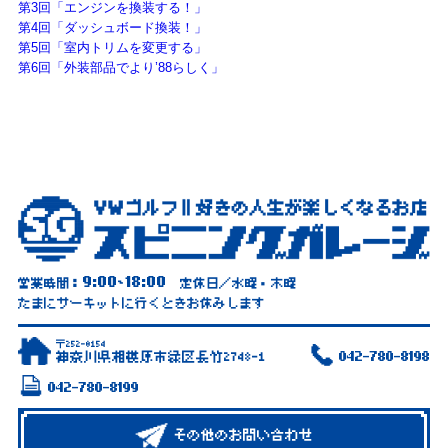
第3回「エンジンを換装する！」
第4回「ダッシュボード換装！」
第5回「室内トリムを変更する」
第6回「外装部品でより’88らしく」
9:00
18:00
営業時間：
~
定休日／水曜・木曜
たまにサーキットに行くときお休みします
〒252-0154
神奈川県相模原市緑区長竹2748-1
042-780-8198
042-780-8199
その他のお問い合わせ