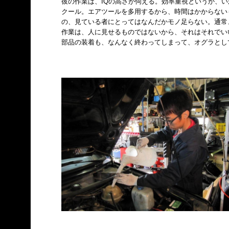
彼の作業は、IQの高さが伺える。効率重視というか、い
クール。エアツールを多用するから、時間はかからない
の、見ている者にとってはなんだかモノ足らない。通常
作業は、人に見せるものではないから、それはそれでい
部品の装着も、なんなく終わってしまって、オグラとし