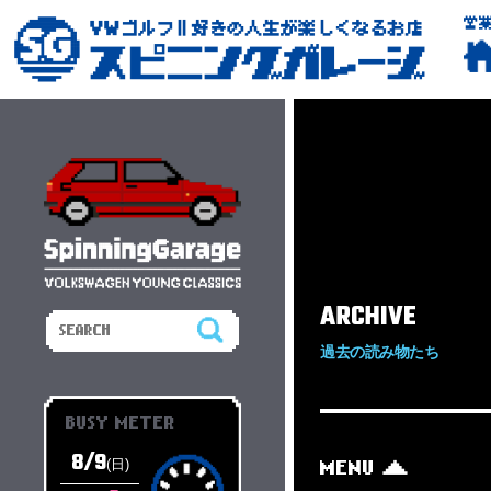
営
ARCHIVE
過去の読み物たち
BUSY METER
8/9
(日)
MENU