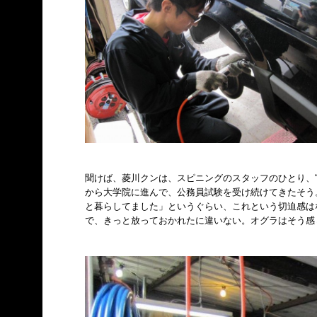
聞けば、菱川クンは、スピニングのスタッフのひとり、
から大学院に進んで、公務員試験を受け続けてきたそう
と暮らしてました」というぐらい、これという切迫感は
で、きっと放っておかれたに違いない。オグラはそう感