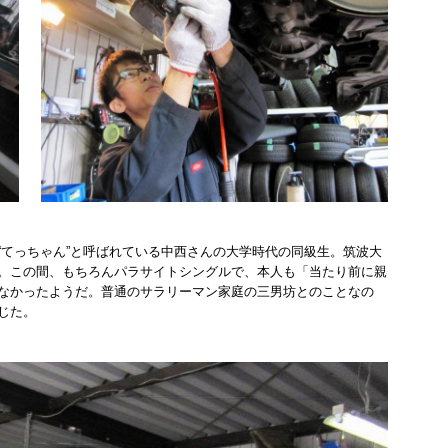
“てっちゃん”と呼ばれている中西さんの大学時代の同級生。筑波大
。この間、もちろんパラサイトシングルで、本人も「当たり前に親
なかったようだ。普通のサラリーマン家庭の三男坊とのことなの
じた。