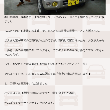
本日納車の、坂本さま、上品な紺メタリックのパジェロミニを納めさせていただき
ました。
じんさんの、お友達のお友達、で、じんさんの道場の道場生、という坂本さん、
じんさん繋がりでのご契約だったのですが、契約して家に帰ったら、お父さんから
「ああ、あの韮尾根のスピニングさん、ウチのクルマの車検はあそこでやってもら
ったんだぞ」
って、お父さんとは以前からおつきあいいただいていたという（笑）
それはさておき、パジェロミニに関しては「分身の様に大事にします！」
と、力強いお言葉をいただきました！
パジェロミニは専門では無いのですが（汗）分身のために
がんばってサポートさせていただきます。