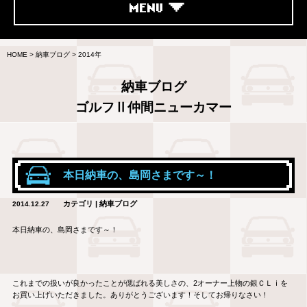
MENU
HOME
>
納車ブログ
>
2014年
納車ブログ
ゴルフⅡ仲間ニューカマー
本日納車の、島岡さまです～！
カテゴリ | 納車ブログ
2014.12.27
本日納車の、島岡さまです～！
これまでの扱いが良かったことが偲ばれる美しさの、2オーナー上物の銀ＣＬｉを
お買い上げいただきました。ありがとうございます！そしてお帰りなさい！