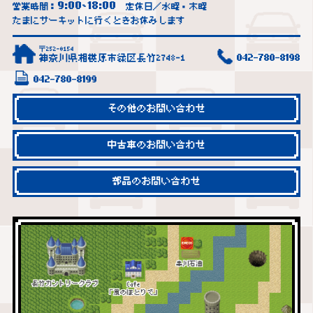
9:00
18:00
営業時間：
~
定休日／水曜・木曜
たまにサーキットに行くときお休みします
〒252-0154
神奈川県相模原市緑区長竹2748-1
042-780-8198
042-780-8199
その他のお問い合わせ
中古車のお問い合わせ
部品のお問い合わせ