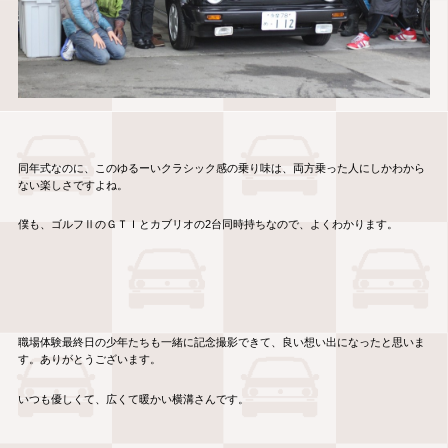
同年式なのに、このゆるーいクラシック感の乗り味は、両方乗った人にしかわから
ない楽しさですよね。
僕も、ゴルフⅡのＧＴＩとカブリオの2台同時持ちなので、よくわかります。
職場体験最終日の少年たちも一緒に記念撮影できて、良い想い出になったと思いま
す。ありがとうございます。
いつも優しくて、広くて暖かい横溝さんです。