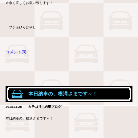
末永く宜しくお願い致します！
（ブチョひらばやし）
コメント(0)
本日納車の、横溝さまです～！
カテゴリ | 納車ブログ
2014.11.28
本日納車の、横溝さまです～！