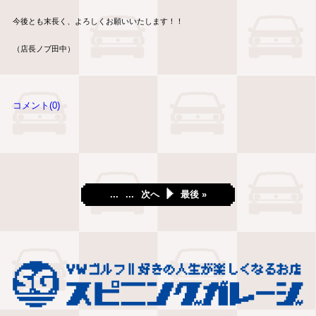
今後とも末長く、よろしくお願いいたします！！
（店長ノブ田中）
コメント(0)
...
...
次へ
最後 »