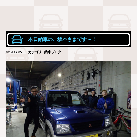
本日納車の、坂本さまです～！
カテゴリ | 納車ブログ
2014.12.05