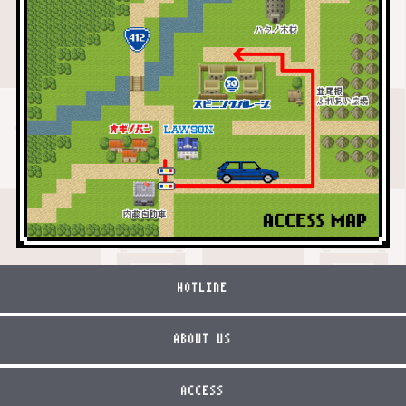
HOTLINE
ABOUT US
ACCESS