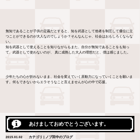
無知であることが子供の定義だとすると、知を武器として他者を制圧して優位に立
つことができるのが大人なのでしょうか？そんなんじゃ、社会はおもしろくならな
い。
知を武器として使えることを知りながらもまた、自分が無知であることをも知っ
て、武器として使わないのが、 真に成熟した大人の理想だと、僕は感じました。
少年たちの心が折れないまま、社会を変えていく原動力になっていくことを願いま
す。何もできないからエラそうなこと言えませんが心の中で応援。
あけましておめでとうございます。
カテゴリ | ノブ田中のブログ
2015.01.02