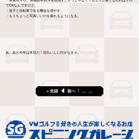
・体重61キロ、体脂肪率10％を目指す。そうじゃなくても上りが速くなれればそれ
でOKなんですけど。
・息子と自転車で走る機会を増やす。
・もうちょっと写真いいのを撮れるようになる。
あ、あと今年は本厄だ！厄払いしに行かなきゃ。
« 先頭
前へ
...
...