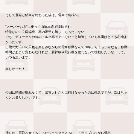
そして登録と納車が終わった後は、電車で島根へ。
”スーパーおき”に乗って山陰本線で移動です。
特急なのに２両編成、車内販売も無し、もったいない！
でも、ディーゼル独特のトルク感でぐいぐいっと加速していく車両はとても心地よ
かったです。
山陰の海沿いの景色を楽しみながらの電車移動なんて20年ぶりくらいかなぁ。移動
時間があまり変わらなければ、新幹線や飛行機を使わないで移動したいなーって、
いつも思います。
楽しかった！
今回は時間が取れなくて、出雲大社さんに行けなかったのは残念ですが、次はちゃ
んとお参りしたいです。
帰りは、買取させてもらったジェッタとともに、ドライブしながら帰宅。