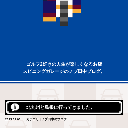
ゴルフ2好きの人生が楽しくなるお店
スピニングガレージのノブ田中ブログ。
北九州と島根に行ってきました。
カテゴリ | ノブ田中のブログ
2015.01.09