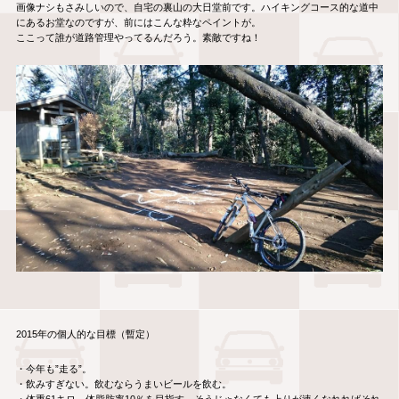
画像ナシもさみしいので、自宅の裏山の大日堂前です。ハイキングコース的な道中
にあるお堂なのですが、前にはこんな粋なペイントが。
ここって誰が道路管理やってるんだろう。素敵ですね！
2015年の個人的な目標（暫定）
・今年も”走る”。
・飲みすぎない。飲むならうまいビールを飲む。