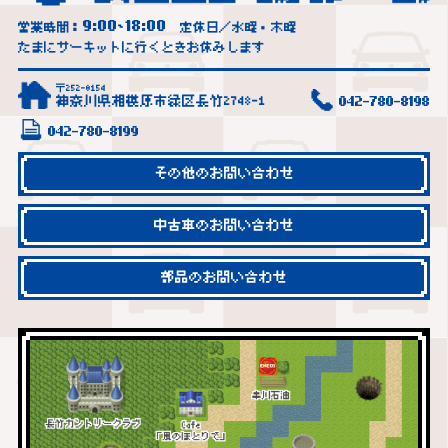
9:00
18:00
営業時間：
~
定休日／水曜・木曜
たまにサーキットに行くときお休みします
〒252-0154
神奈川県相模原市緑区長竹2748-1
042-780-8198
042-780-8199
その他のお問い合わせ
中古車のお問い合わせ
部品のお問い合わせ