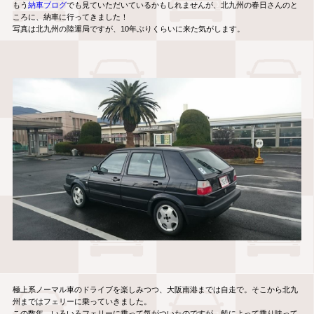
もう
納車ブログ
でも見ていただいているかもしれませんが、北九州の春日さんのと
ころに、納車に行ってきました！
写真は北九州の陸運局ですが、10年ぶりくらいに来た気がします。
極上系ノーマル車のドライブを楽しみつつ、大阪南港までは自走で。そこから北九
州まではフェリーに乗っていきました。
この数年、いろいろフェリーに乗って気がついたのですが、船によって乗り味って