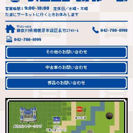
9:00
18:00
営業時間：
~
定休日／水曜・木曜
たまにサーキットに行くときお休みします
〒252-0154
神奈川県相模原市緑区長竹2748-1
042-780-8198
042-780-8199
その他のお問い合わせ
中古車のお問い合わせ
部品のお問い合わせ