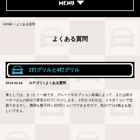
MENU
HOME
>
よくある質問
よくある質問
2灯グリルと4灯グリル
カテゴリ | よくある質問
2019.02.04
車としては、まったく一緒です。グレードやオプション装備によって、または前オ
ーナーさんの好みで変更されていたりします。２灯か４灯かは、１５分くらいで交
換できますし、費用も数千円～3万円くらいでできますので、気分でつけ換えも楽
しいですよ。