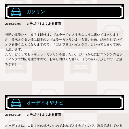
ガソリン
カテゴリ | よくある質問
2019.02.04
当時の取説だと、ＧＴＩ以外はレギュラーでも大丈夫なように書いてはあります
が、要求オクタン価は日本のレギュラーガソリンよりも高いため、結果としてハイ
オクを使うことになりますので、「ゴルフⅡはハイオク車」といってしまって良い
と思います。
ただ、どうしてもレギュラーガソリンを使いたい、というかたにはエンジンのセッ
ティングで対応可能ですので、お申し付けください。（そのかわり少しパワーが落
ちます）
オーディオやナビ
カテゴリ | よくある質問
2019.02.19
オーディオは、１ＤＩＮの規格のものであれば大丈夫ですので、通常流通している