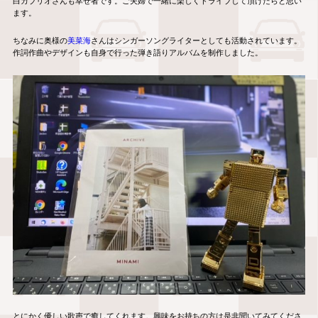
白カブリオさんも幸せ者です。ご夫婦で一緒に楽しくドライブして頂けたらと思い
ます。
ちなみに奥様の
美菜海
さんはシンガーソングライターとしても活動されています。
作詞作曲やデザインも自身で行った弾き語りアルバムを制作しました。
とにかく優しい歌声で癒してくれます。興味をお持ちの方は是非聞いてみてくださ