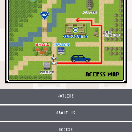
HOTLINE
ABOUT US
ACCESS