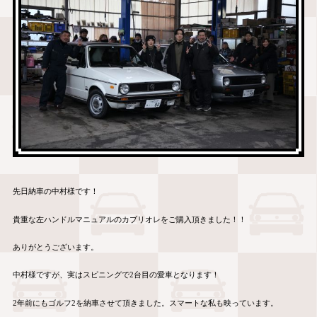
先日納車の中村様です！
貴重な左ハンドルマニュアルのカブリオレをご購入頂きました！！
ありがとうございます。
中村様ですが、実はスピニングで
2
台目の愛車となります！
2
年前にもゴルフ
2
を納車させて頂きました。スマートな私も映っています。