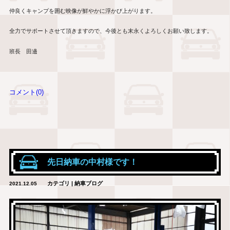
仲良くキャンプを囲む映像が鮮やかに浮かび上がります。
全力でサポートさせて頂きますので、今後とも末永くよろしくお願い致します。
班長 田邊
コメント(0)
先日納車の中村様です！
カテゴリ | 納車ブログ
2021.12.05