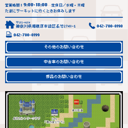
9:00
18:00
営業時間：
~
定休日／水曜・木曜
たまにサーキットに行くときお休みします
〒252-0154
神奈川県相模原市緑区長竹2748-1
042-780-8198
042-780-8199
その他のお問い合わせ
中古車のお問い合わせ
部品のお問い合わせ