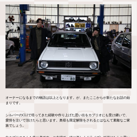
オーナーになるまでの物語は以上となります。が、またここからが新たなお話の始
まりです。
シルバーの
CLI
で培ってきた経験や作り上げた思い出をカブリオにも受け継いで、
愛情を注いで頂けたらと思います。奥様も限定解除をされるとはなんて素敵なご家
族でしょう。