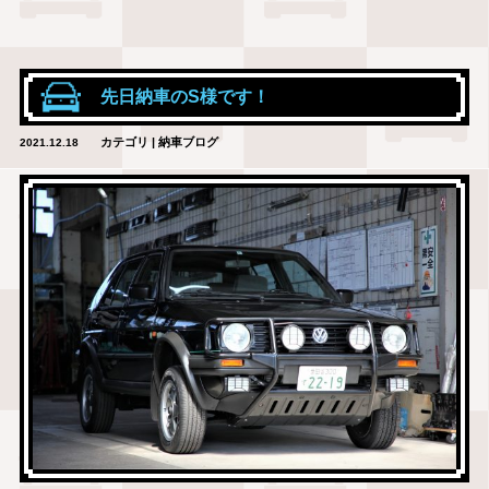
先日納車のS様です！
カテゴリ | 納車ブログ
2021.12.18