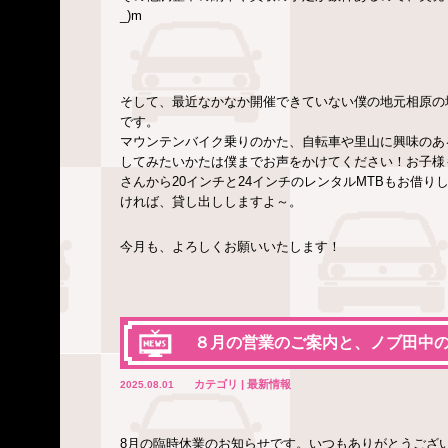
_)m
そして、最近なかなか開催できていない僕の地元相原の
です。
マウンテンバイク乗りのかた、自転車や里山に興味のあ
してみたいかたは僕までお声をかけてください！お子様
さんから20インチと24インチのレンタルMTBもお借
ければ、貸し出ししますよ～。
今月も、よろしくお願いいたします！
８月の営業のご案内と、ノブ田中
カテゴリ | 最新情報
2025.08.01
8月の臨時休業のお知らせです。いつもありがとうござ