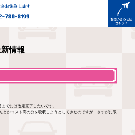
きお休みします
2-780-8199
最新情報
3月までには改定完了したいです。
んとかコスト高の分を吸収しようとしてきたのですが、さすがに限