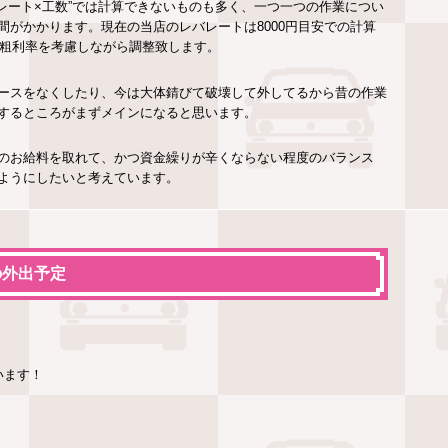
レート×工数”では計算できないものも多く、一つ一つの作業につい
がかかります。現在の当店のレバレートは8000円目安での計算
や粗利率を考慮しながら調整致します。
ースをなくしたり、今は大体錆びて破壊して外してるから昔の作業
するところがまずメインになると思います。
のお給料を取れて、かつ資金繰りが辛くならない程度のバランス
ようにしたいと考えています。
の外出予定
います！