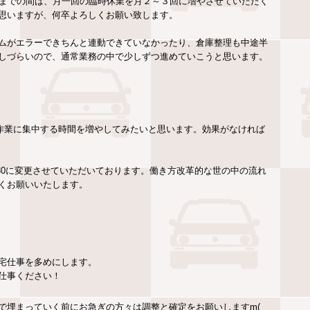
月までの間は、月一回の臨時休業を月２～３回に増やさせていただく
思いますが、何卒よろしくお願い致します。
ムがエラーできちんと連動できていなかったり、倉庫整理も中途半
しづらいので、通常業務の中で少しずつ進めていこうと思います。
、作業に集中する時間を増やしてみたいと思います。効果がなければ
30～17:30に変更させていただいております。働き方改革的な世の中の流れ
くお願いいたします。
宅仕事を多めにします。
仕事ください！
で埋まっていく前にお急ぎの方々は調整と確定をお願いしますm(_