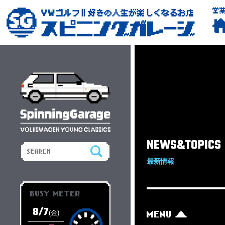
営
NEWS&TOPICS
最新情報
BUSY METER
8/7
(金)
MENU