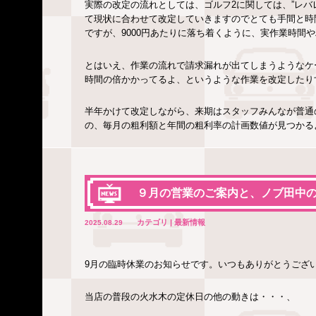
実際の改定の流れとしては、ゴルフ2に関しては、”レバ
て現状に合わせて改定していきますのでとても手間と時間
ですが、9000円あたりに落ち着くように、実作業時間
とはいえ、作業の流れで請求漏れが出てしまうようなケ
時間の倍かかってるよ、というような作業を改定したり
半年かけて改定しながら、来期はスタッフみんなが普通
の、毎月の粗利額と年間の粗利率の計画数値が見つかる
９月の営業のご案内と、ノブ田中
カテゴリ | 最新情報
2025.08.29
9月の臨時休業のお知らせです。いつもありがとうござ
当店の普段の火水木の定休日の他の動きは・・・、