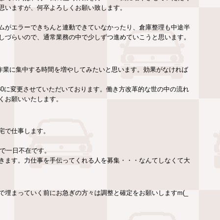
思いますが、何卒よろしくお願い致します。
ムがエラーできちんと連動できていなかったり、倉庫整理も中途半
しづらいので、通常業務の中で少しずつ進めていこうと思います。
、作業に集中する時間を増やしてみたいと思います。効果がなければ
30～17:30に変更させていただいております。働き方改革的な世の中の流れ
くお願いいたします。
宅で仕事します。
すので一日不在です。
ってきます。力仕事を手伝ってくれる人を募集・・・なんてしなくて大
で埋まっていく前にお急ぎの方々は調整と確定をお願いしますm(_