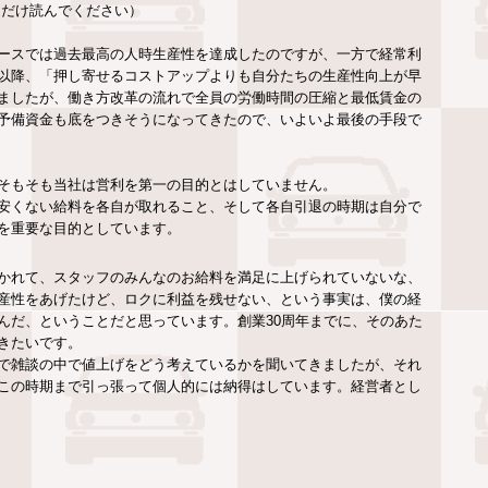
ただけ読んでください）
ースでは過去最高の人時生産性を達成したのですが、一方で経常利
以降、「押し寄せるコストアップよりも自分たちの生産性向上が早
ましたが、働き方改革の流れで全員の労働時間の圧縮と最低賃金の
予備資金も底をつきそうになってきたので、いよいよ最後の手段で
そもそも当社は営利を第一の目的とはしていません。
安くない給料を各自が取れること、そして各自引退の時期は自分で
を重要な目的としています。
かれて、スタッフのみんなのお給料を満足に上げられていないな、
産性をあげたけど、ロクに利益を残せない、という事実は、僕の経
んだ、ということだと思っています。創業30周年までに、そのあた
きたいです。
で雑談の中で値上げをどう考えているかを聞いてきましたが、それ
この時期まで引っ張って個人的には納得はしています。経営者とし