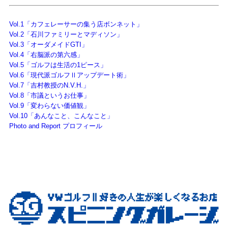
Vol.1「カフェレーサーの集う店ボンネット」
Vol.2「石川ファミリーとマディソン」
Vol.3「オーダメイドGTI」
Vol.4「右脳派の第六感」
Vol.5「ゴルフは生活の1ピース」
Vol.6「現代派ゴルフⅡアップデート術」
Vol.7「吉村教授のN.V.H.」
Vol.8「市議というお仕事」
Vol.9「変わらない価値観」
Vol.10「あんなこと、こんなこと」
Photo and Report プロフィール