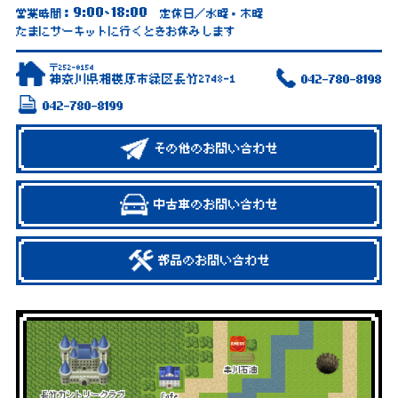
9:00
18:00
営業時間：
~
定休日／水曜・木曜
たまにサーキットに行くときお休みします
〒252-0154
神奈川県相模原市緑区長竹2748-1
042-780-8198
042-780-8199
その他のお問い合わせ
中古車のお問い合わせ
部品のお問い合わせ