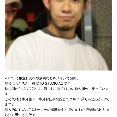
2007年に独立し美術や演劇などをメインで撮影。
屋号はもちろん、PHOTO STUDIO A2 です!!!
幼少期からゴルフ2と共に過ごし、現在は白い顔の16Vに 乗っていま
す。
この取材は半分趣味・半分お仕事な感じでゴルフ2乗りを追っか けて
ます☆
個人的にもゴルフ2オーナーの撮影を企んでいますので興味があ りま
したら田中さん伝で！