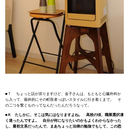
■Ｔ ちょっと話が戻りますけど、金子さんは、もともと心臓外科か
ら入って、最終的にその町医者っぽいスタイルに行き着くまで。 そ
の二つを繋ぐものってなんだったんだろうなって。
■Ｋ たしかに、そこは気にはなりますよね。 高校の頃、職業選択凄
く迷ったんですよ。 自分が何になりたいのかもよくわからなかった
し、最初文系だったんで、まあちょっと法律の勉強でもして、この恐