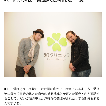
■Ｋ きついですね。 身に染みてわかりました。 （笑）
■Ｔ 僕はそういう時に、ただ机に向かって考えているよりも、乗り
物に乗って自分の体とか自分の操る機械とか道とか景色とかと対話す
ることで、だいぶ頭の中とか気持ちの整理がされたりする部分もある
んですよね。