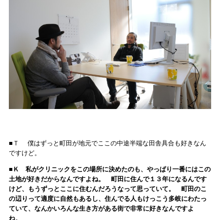
■Ｔ 僕はずっと町田が地元でここの中途半端な田舎具合も好きなん
ですけど。
■Ｋ 私がクリニックをこの場所に決めたのも、やっぱり一番にはこの
土地が好きだからなんですよね。 町田に住んで１３年になるんです
けど、もうずっとここに住むんだろうなって思っていて。 町田のこ
の辺りって適度に自然もあるし、住んでる人もけっこう多岐にわたっ
ていて、なんかいろんな生き方がある街で非常に好きなんですよ
ね。