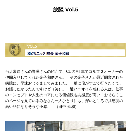
放談 Vol.5
当店常連さんの野澤さんの紹介で、CLiのMT車でゴルフ２オーナーの
仲間入りしてくれた金子和磨さん。 その金子さんが最近開業された
病院に、早速おじゃましてみました。 単に僕がすごく行きたくて、
お話したかったんですけど（笑）。 近いニオイを感じる人は、仕事
のコンセプトや人生のコアになる価値観も共感度が高い！おそらくこ
のページを見ているみなさん一人ひとりにも、深いところで共感度の
高い話になりそうな予感。 （田中 延和）