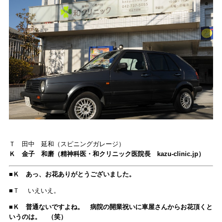
Ｔ 田中 延和（スピニングガレージ）
Ｋ 金子 和磨（精神科医・和クリニック医院長 kazu-clinic.jp）
■Ｋ あっ、お花ありがとうございました。
■Ｔ いえいえ。
■Ｋ 普通ないですよね。 病院の開業祝いに車屋さんからお花頂くと
いうのは。 （笑）