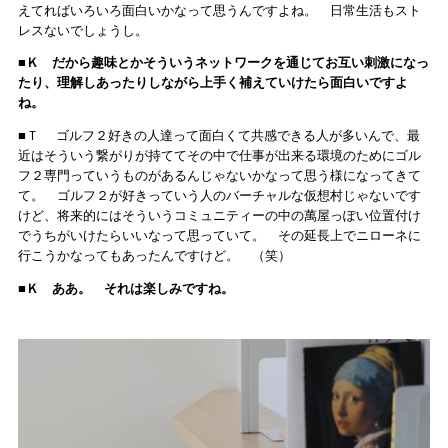
えてればいろいろ面白いかなって思うんですよね。 日常生活もスト
レスないでしょうし。
■Ｋ だから趣味とかそういうネットワークを通じてお互い刺激になっ
たり、理解しあったりしながら上手く補えていけたら面白いですよ
ね。
■Ｔ ゴルフ２好きの人達って面白くて共感できる人が多いんで、最
近はそういう繋がりが持ててその中で仕事が出来る環境のためにゴル
フ２専門っていうものがあるんじゃないかなって思う様になってきて
て。 ゴルフ２が好きっていう人のバーチャルな仮想村じゃないです
けど、将来的にはそういうコミュニティーの中の萬屋っぽい位置付け
でうちがいけたらいいなって思っていて。 その延長上でニローネに
行こうかなってもあったんですけど。 （笑）
■Ｋ ああ。 それは楽しみですね。