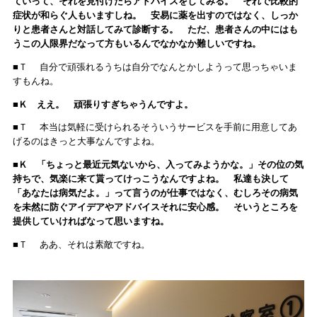
ていって、それを見付けたらアドバイスをしてみる。 それで比較的
症状が和らぐ人もいますしね。 安易に薬を出すのではなく、しっか
りと患者さんと対話してみて診断する。 ただ、患者さんの中にはも
うこの人限界だなって方もいるんでなかなか難しいですね。
■Ｔ 自分で頑張れるうちは自分でなんとかしようって思っちゃいま
すもんね。
■Ｋ ええ。 頑張りすぎちゃうんですよ。
■Ｔ 本当は気軽に受けられるそういうサービスを手前に用意してあ
げるのはきっと大事なんですよね。
■Ｋ 「ちょっと最近元気ないから、入ってみようかな。」その位の気
持ちで、気楽に来て貰ってけっこうなんですよね。 私達も決して
「あなたは病気だよ。」って言うのが仕事ではなく、むしろその病気
を未然に防ぐアイデアやアドバイスそれに安心感。 そいうところを
提供していければなって思いますね。
■Ｔ ああ、それは素敵ですね。