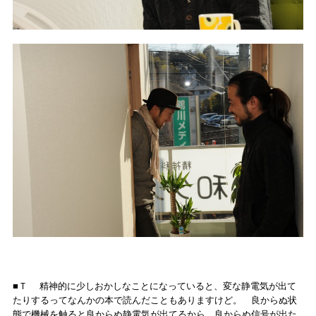
■Ｔ 精神的に少しおかしなことになっていると、変な静電気が出て
たりするってなんかの本で読んだこともありますけど。 良からぬ状
態で機械を触ると良からぬ静電気が出てるから、良からぬ信号が出た