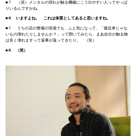
■Ｔ （笑）メンタルの揺れが触る機械にこう出やすい人ってやっぱ
りいるんですかね。
■Ｋ いますよね。 これは体質としてあると思いますね。
■Ｔ うちの店の整備の現場でも、ふと気になって、「最近車じゃな
いもの壊れたりしませんか？」って聞いてみたら、まあ自分が触る物
は良く壊れますって返事が返ってきたり。 （笑）
■Ｋ （笑）