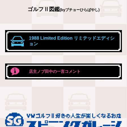
ゴルフⅡ図鑑
(byブチョーひらばやし)
1988 Limited Edition リミテッドエディシ
ョン
店主ノブ田中の一言コメント