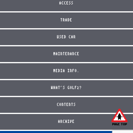
ACCESS
TRADE
USED CAR
MAINTENANCE
MEDIA INFO.
WHAT'S GOLF2?
CONTENTS
ARCHIVE