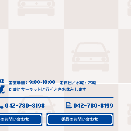
9:00
18:00
営業時間：
~
定休日／水曜・木曜
たまにサーキットに行くときお休みします
042-780-8198
042-780-8199
車のお問い合わせ
部品のお問い合わせ