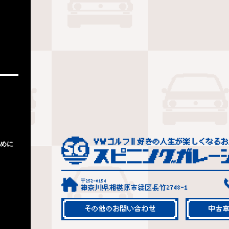
めに
〒252-0154
神奈川県相模原市緑区長竹2748-1
その他のお問い合わせ
中古