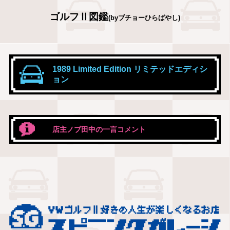
ゴルフⅡ図鑑
(byブチョーひらばやし)
1989 Limited Edition リミテッドエディシ
ョン
店主ノブ田中の一言コメント