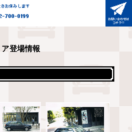
きお休みします
2-780-8199
ィア登場情報