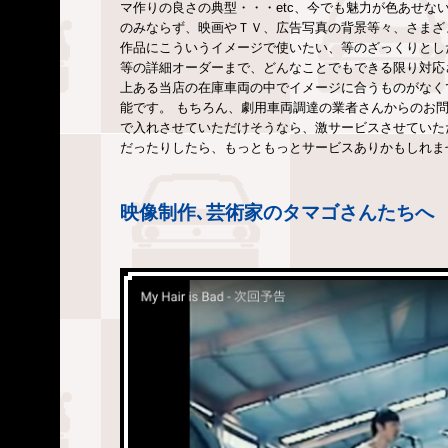
マ作りの良さの典型・・・etc、今でも魅力が色あせな
のみならず、映画やＴＶ、広告写真の背景等々、さまざ
作品にこういうイメージで使いたい、等のざっくりとし
等の詳細オーダーまで、どんなことでもできる限り対応
上ある当店の在庫車両の中でイメージに合うものがなく
能です。 もちろん、劇用車両調達の業者さんからのお
で入れさせていただけそうなら、激サービスさせていた
だったりしたら、もっともっとサービスありかもしれま
映像制作､芸術家のタマゴさんたちへ