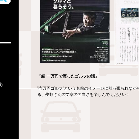
「続 一万円で買ったゴルフの話」
)
”壱万円ゴルフ”という名前のイメージに引っ張られな
る、夢野さんの文章の面白さを楽しんでください！