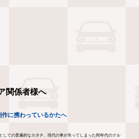
ア関係者様へ
制作に携わっているかたへ
としての普遍的なカタチ、現代の車が失ってしまった80年代のクル