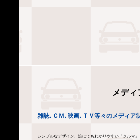
メディ
雑誌､ＣＭ､映画､ＴＶ等々のメディア
シンプルなデザイン、誰にでもわかりやすい「クルマ」