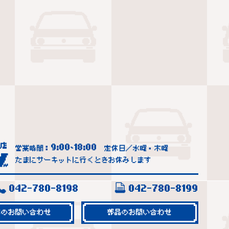
9:00
18:00
営業時間：
~
定休日／水曜・木曜
たまにサーキットに行くときお休みします
042-780-8198
042-780-8199
車のお問い合わせ
部品のお問い合わせ