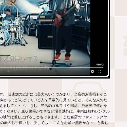
す。 旧店舗の近所には美大もいくつかあり、当店のお客様もそこ
に向かってがんばっている人を日常的に見ていると、そんな人のた
えまして・・・。 もし、当店のゴルフⅡや部品、廃材等で何かを
てください。原状復帰ができない場合以外は、車両は無料レンタル
の以外は差し上げることもできます。 また当店の中やストックヤ
たの夢のお手伝いを、少しでも！ こんなお願い無理かな～、と悩む