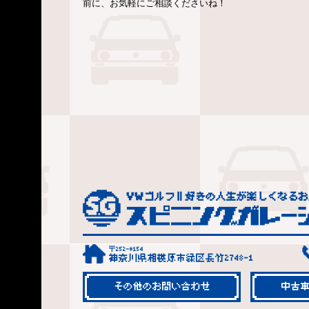
前に、お気軽にご相談くださいね！
〒252-0154
神奈川県相模原市緑区長竹2748-1
その他のお問い合わせ
中古