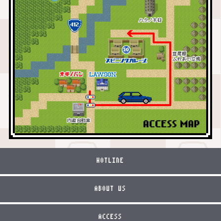
HOTLINE
ABOUT US
ACCESS