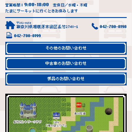
9:00
18:00
営業時間：
~
定休日／水曜・木曜
たまにサーキットに行くときお休みします
〒252-0154
神奈川県相模原市緑区長竹2748-1
042-780-8198
042-780-8199
その他のお問い合わせ
中古車のお問い合わせ
部品のお問い合わせ