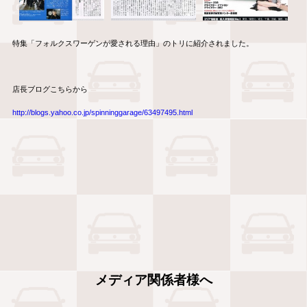
特集「フォルクスワーゲンが愛される理由」のトリに紹介されました。
店長ブログこちらから
http://blogs.yahoo.co.jp/spinninggarage/63497495.html
メディア関係者様へ