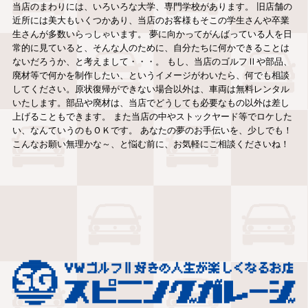
当店のまわりには、いろいろな大学、専門学校があります。 旧店舗の
近所には美大もいくつかあり、当店のお客様もそこの学生さんや卒業
生さんが多数いらっしゃいます。 夢に向かってがんばっている人を日
常的に見ていると、そんな人のために、自分たちに何かできることは
ないだろうか、と考えまして・・・。 もし、当店のゴルフⅡや部品、
廃材等で何かを制作したい、というイメージがわいたら、何でも相談
してください。原状復帰ができない場合以外は、車両は無料レンタル
いたします。部品や廃材は、当店でどうしても必要なもの以外は差し
上げることもできます。 また当店の中やストックヤード等でロケした
い、なんていうのもＯＫです。 あなたの夢のお手伝いを、少しでも！
こんなお願い無理かな～、と悩む前に、お気軽にご相談くださいね！