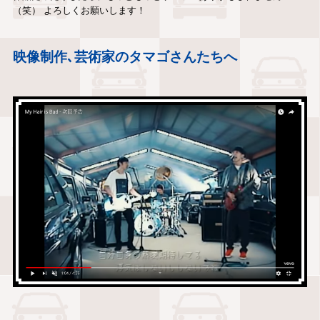
（笑） よろしくお願いします！
映像制作､芸術家のタマゴさんたちへ