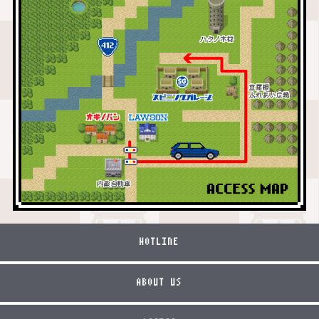
HOTLINE
ABOUT US