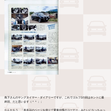
島下さんのヤングタイマー・ダイアリーですが、これでゴルフ2の回はホントに最
終回、だと思います（＾＾；；
なんかもう、「有名誌のページを借りて愛車自慢のコーナー」みたいになっちゃっ