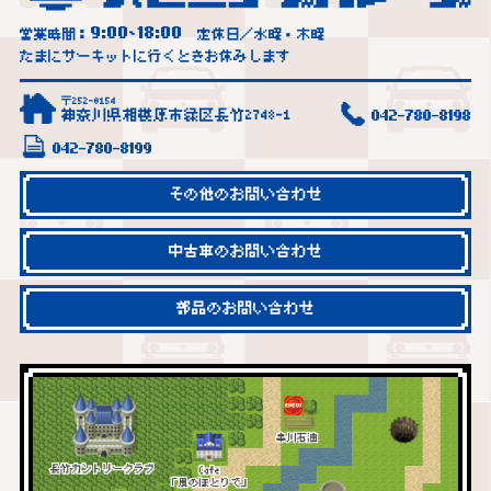
9:00
18:00
営業時間：
~
定休日／水曜・木曜
たまにサーキットに行くときお休みします
〒252-0154
神奈川県相模原市緑区長竹2748-1
042-780-8198
042-780-8199
その他のお問い合わせ
中古車のお問い合わせ
部品のお問い合わせ