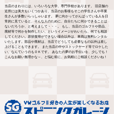
当店のまわりには、いろいろな大学、専門学校があります。 旧店舗の
近所には美大もいくつかあり、当店のお客様もそこの学生さんや卒業
生さんが多数いらっしゃいます。 夢に向かってがんばっている人を日
常的に見ていると、そんな人のために、自分たちに何かできることは
ないだろうか、と考えまして・・・。 もし、当店のゴルフⅡや部品、
廃材等で何かを制作したい、というイメージがわいたら、何でも相談
してください。原状復帰ができない場合以外は、車両は無料レンタル
いたします。部品や廃材は、当店でどうしても必要なもの以外は差し
上げることもできます。 また当店の中やストックヤード等でロケした
い、なんていうのもＯＫです。 あなたの夢のお手伝いを、少しでも！
こんなお願い無理かな～、と悩む前に、お気軽にご相談くださいね！