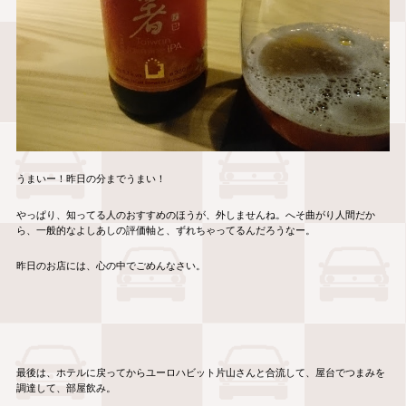
うまいー！昨日の分までうまい！
やっぱり、知ってる人のおすすめのほうが、外しませんね。へそ曲がり人間だか
ら、一般的なよしあしの評価軸と、ずれちゃってるんだろうなー。
昨日のお店には、心の中でごめんなさい。
最後は、ホテルに戻ってからユーロハビット片山さんと合流して、屋台でつまみを
調達して、部屋飲み。