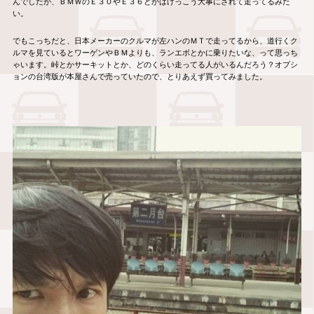
んでしたが、ＢＭＷのＥ３０やＥ３６とかはけっこう大事にされて走ってるみた
い。
でもこっちだと、日本メーカーのクルマが左ハンのＭＴで走ってるから、道行くク
ルマを見ているとワーゲンやＢＭよりも、ランエボとかに乗りたいな、って思っち
ゃいます。峠とかサーキットとか、どのくらい走ってる人がいるんだろう？オプシ
ョンの台湾版が本屋さんで売っていたので、とりあえず買ってみました。