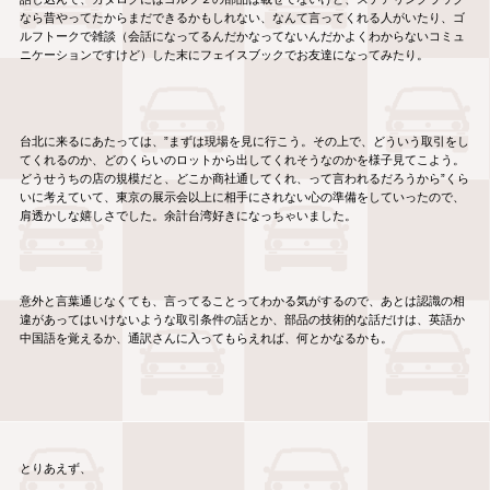
なら昔やってたからまだできるかもしれない、なんて言ってくれる人がいたり、ゴ
ルフトークで雑談（会話になってるんだかなってないんだかよくわからないコミュ
ニケーションですけど）した末にフェイスブックでお友達になってみたり。
台北に来るにあたっては、”まずは現場を見に行こう。その上で、どういう取引をし
てくれるのか、どのくらいのロットから出してくれそうなのかを様子見てこよう。
どうせうちの店の規模だと、どこか商社通してくれ、って言われるだろうから”くら
いに考えていて、東京の展示会以上に相手にされない心の準備をしていったので、
肩透かしな嬉しさでした。余計台湾好きになっちゃいました。
意外と言葉通じなくても、言ってることってわかる気がするので、あとは認識の相
違があってはいけないような取引条件の話とか、部品の技術的な話だけは、英語か
中国語を覚えるか、通訳さんに入ってもらえれば、何とかなるかも。
とりあえず、