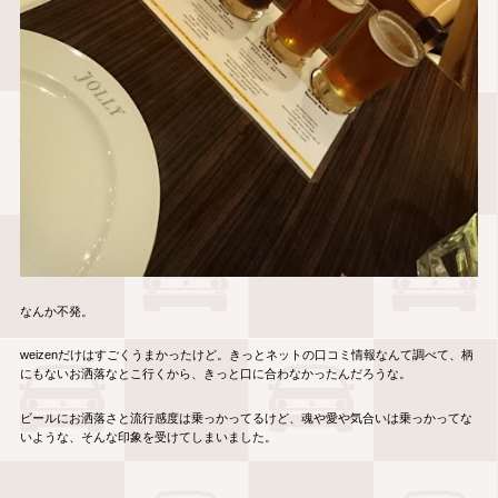
なんか不発。
weizenだけはすごくうまかったけど。きっとネットの口コミ情報なんて調べて、柄
にもないお洒落なとこ行くから、きっと口に合わなかったんだろうな。
ビールにお洒落さと流行感度は乗っかってるけど、魂や愛や気合いは乗っかってな
いような、そんな印象を受けてしまいました。