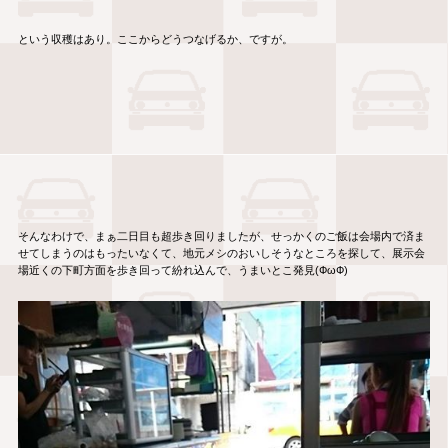
という収穫はあり。ここからどうつなげるか、ですが。
そんなわけで、まぁ二日目も超歩き回りましたが、せっかくのご飯は会場内で済ま
せてしまうのはもったいなくて、地元メシのおいしそうなところを探して、展示会
場近くの下町方面を歩き回って紛れ込んで、うまいとこ発見(ФωФ)