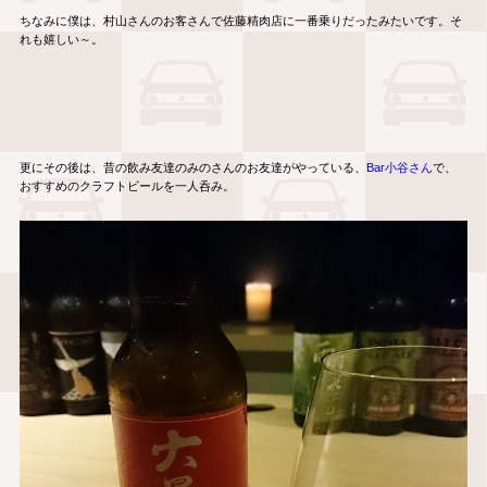
ちなみに僕は、村山さんのお客さんで佐藤精肉店に一番乗りだったみたいです。そ
れも嬉しい～。
更にその後は、昔の飲み友達のみのさんのお友達がやっている、
Bar小谷さん
で、
おすすめのクラフトビールを一人呑み。