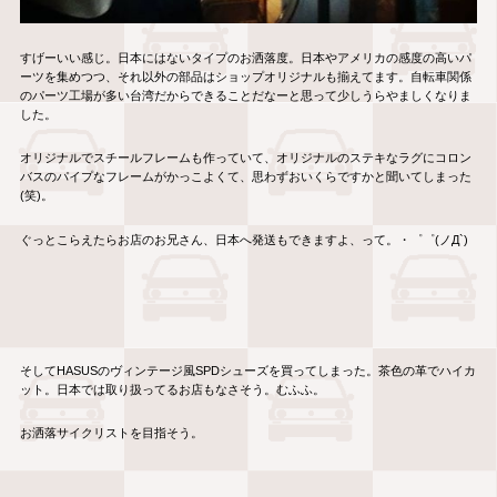
すげーいい感じ。日本にはないタイプのお洒落度。日本やアメリカの感度の高いパ
ーツを集めつつ、それ以外の部品はショップオリジナルも揃えてます。自転車関係
のパーツ工場が多い台湾だからできることだなーと思って少しうらやましくなりま
した。
オリジナルでスチールフレームも作っていて、オリジナルのステキなラグにコロン
バスのパイプなフレームがかっこよくて、思わずおいくらですかと聞いてしまった
(笑)。
ぐっとこらえたらお店のお兄さん、日本へ発送もできますよ、って。・゜゜(ノД`)
そしてHASUSのヴィンテージ風SPDシューズを買ってしまった。茶色の革でハイカ
ット。日本では取り扱ってるお店もなさそう。むふふ。
お洒落サイクリストを目指そう。