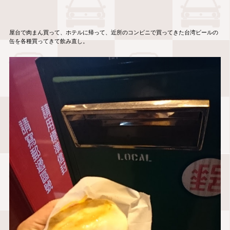
屋台で肉まん買って、ホテルに帰って、近所のコンビニで買ってきた台湾ビールの
缶を各種買ってきて飲み直し。