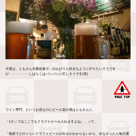
今度は、ともさん夫妻自身で、のんびりと好きなようにやりたいそうです
が・・・・・・しばらくはパンパンに忙しそうです(笑)
ワイン専門、というお店なのにビール党の僕はともさんに、
「1タップはここでもクラフトビール入れますよね」、って。
「相原でどのくらいクラフトビールが出るかわからないから、出なかったら毎日通