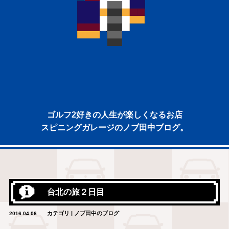
ゴルフ2好きの人生が楽しくなるお店
スピニングガレージのノブ田中ブログ。
台北の旅２日目
カテゴリ | ノブ田中のブログ
2016.04.06