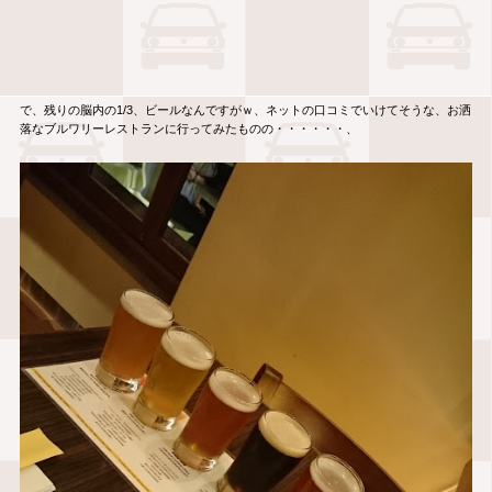
で、残りの脳内の1/3、ビールなんですがｗ、ネットの口コミでいけてそうな、お洒
落なブルワリーレストランに行ってみたものの・・・・・・、