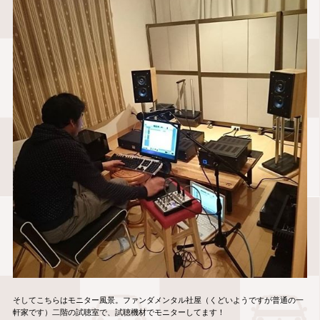
そしてこちらはモニター風景。ファンダメンタル社屋（くどいようですが普通の一
軒家です）二階の試聴室で、試聴機材でモニターしてます！