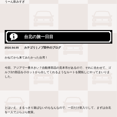
うーん飲みすぎ
台北の旅一日目
カテゴリ | ノブ田中のブログ
2016.04.05
かねてから来てみたかった台湾！
今回、アジアで一番大きい？自動車部品の見本市があるので、それに合わせて、ゴ
ルフ2の部品を小ロットから出してくれるようなルートを開拓しにやってまいりま
した。
とはいえ、まるっきり遊ばないのもなんなので、一日だけ前入りして、まずは台北
を一人でぷらぷら散策。