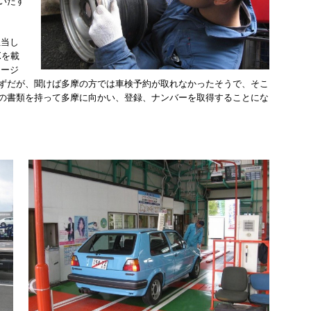
いたす
担当し
Xを載
レージ
ずだが、聞けば多摩の方では車検予約が取れなかったそうで、そこ
の書類を持って多摩に向かい、登録、ナンバーを取得することにな