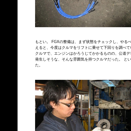
もとい。 FGXの整備は、まず状態をチェックし、やる
えると、今度はクルマをリフトに乗せて下回りを調べて
クルマで、エンジンはかろうじてかかるものの、公道デ
発生しそうな、そんな雰囲気を持つクルマだった。 と
た。