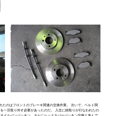
れたのはフロントのブレーキ関連の交換作業。 次いで、ベルト関
ーを一旦取り外す必要があったのだ。 入念に錆取りが行なわれたの
、オイルパンパッキン、さらにヘッドカバーパッキン交換と進んで