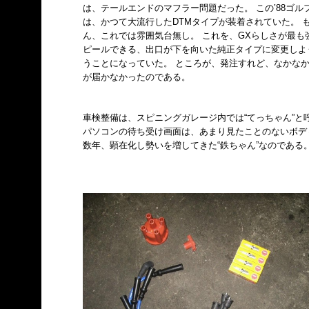
は、テールエンドのマフラー問題だった。 この’88ゴル
は、かつて大流行したDTMタイプが装着されていた。 
ん、これでは雰囲気台無し。 これを、GXらしさが最も
ピールできる、出口が下を向いた純正タイプに変更しよ
うことになっていた。 ところが、発注すれど、なかな
が届かなかったのである。
ト
車検整備は、スピニングガレージ内では“てっちゃん”と
パソコンの待ち受け画面は、あまり見たことのないボデ
数年、顕在化し勢いを増してきた“鉄ちゃん”なのである。 