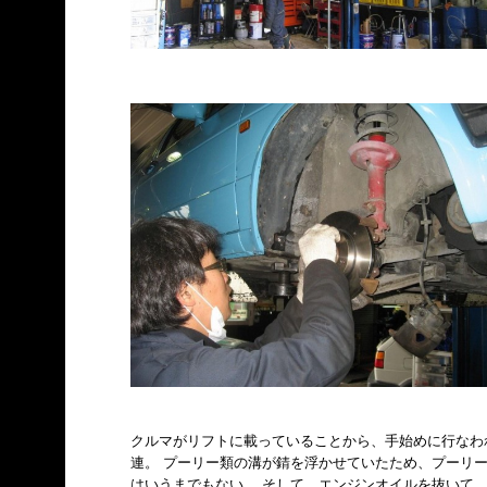
クルマがリフトに載っていることから、手始めに行なわ
連。 プーリー類の溝が錆を浮かせていたため、プーリ
はいうまでもない。 そして、エンジンオイルを抜いて