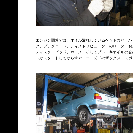
エンジン関連では、オイル漏れしているヘッドカバーパ
グ、プラグコード、ディストリビューターのローターお
ディスク、パッド、ホース、そしてブレーキオイルの交
トがスタートしてからすぐ、ユーズドのザックス・スポ