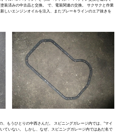
塗装済みの中古品と交換。 で、電装関連の交換。 サクサクと作業
、新しいエンジンオイルを注入、またブレーキラインのエア抜きを
の、もうひとりの中西さんだ。 スピニングガレージ内では、“マイ
聞いていない。 しかし、なぜ、スピニングガレージ内ではあだ名で