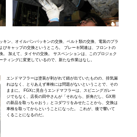
ッキン、オイルパンパッキンの交換、ベルト類の交換、電装のプラ
よびキャップの交換というところ。 ブレーキ関連は、フロントの
換。 加えて、タイヤの交換。 サスペンションは、このプロジェク
ーティングに変更しているので、新たな作業はなし。
エンドマフラーは塗装が剥がれて錆が出ていたものの、排気漏
れはなく、とりあえず車検には問題がないということで、その
ままに。 FGXに見合うエンドマフラーは、スピニングガレー
ジでもなく、店長の田中さんが「それなら、折角だし、GX用
の新品を取っちゃおう」とコダワリをみせたことから、交換は
車検を取ってからということになった。 これが、後で響いて
くることになるのだ。