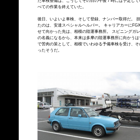
た車検整備は、こうしてその日の午後７時には予定して
べての作業を終えていた。
後日、いよいよ車検、そして登録、ナンバー取得だ。 
たのは、安達スペシャルヘルパー。 キャリアカーにFG
せて向かった先は、相模の陸運事務所。 スピニングガ
の名義になるから、本来は多摩の陸運事務所に向かうは
で苦肉の策として、相模でいわゆる予備車検を受け、そ
ったそうだ。