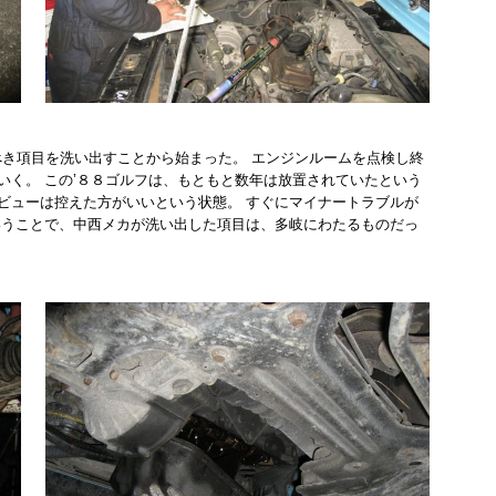
べき項目を洗い出すことから始まった。 エンジンルームを点検し終
いく。 この’８８ゴルフは、もともと数年は放置されていたという
ビューは控えた方がいいという状態。 すぐにマイナートラブルが
いうことで、中西メカが洗い出した項目は、多岐にわたるものだっ