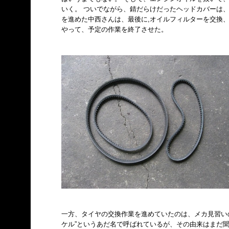
いく。 ついでながら、錆だらけだったヘッドカバーは、
を進めた中西さんは、最後に,オイルフィルターを交換
やって、予定の作業を終了させた。
一方、タイヤの交換作業を進めていたのは、メカ見習い
ケル”というあだ名で呼ばれているが、その由来はまだ