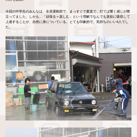
今回の中学生のみんなは、全員運動部で、まっすぐで素直で、打てば響く感じが際
立ってました。しかも、「頑張る＝楽しむ」という理解でなんでも貪欲に吸収して
上達することが、自然に身についている。とても印象的で、気持ちのいい4人でし
た。