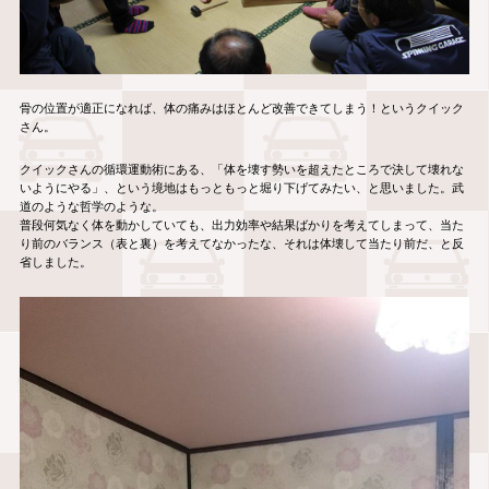
骨の位置が適正になれば、体の痛みはほとんど改善できてしまう！というクイック
さん。
クイックさんの循環運動術にある、「体を壊す勢いを超えたところで決して壊れな
いようにやる」、という境地はもっともっと堀り下げてみたい、と思いました。武
道のような哲学のような。
普段何気なく体を動かしていても、出力効率や結果ばかりを考えてしまって、当た
り前のバランス（表と裏）を考えてなかったな、それは体壊して当たり前だ、と反
省しました。