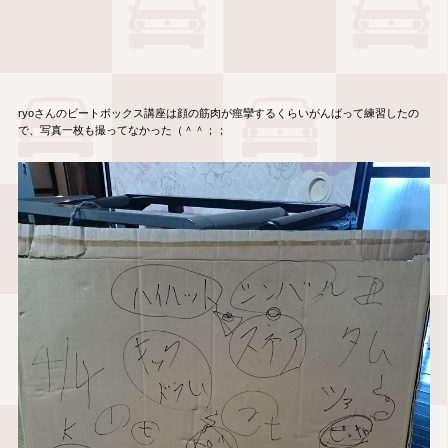
ryoさんのビートボックス講座は顔の筋肉が痙攣するくらいがんばって練習したの
で、写真一枚も撮ってなかった（＾＾；；