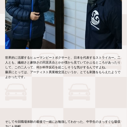
世界的に活躍するヒューマンビートボクサーと、日本を代表するストライカー。二
人とも、繊細さと豪快さの同居具合とかが僕から見ていてかぶるところがあったり
して、この二人って、何か科学反応を起こしそうな気がするんですよね。
藤原にとっては、アーティスト異業種交流というか、とても刺激をもらえたようで
よかったです。
そして今回職場体験の最後で一緒にお勉強してわかった、中学生のまっすぐな吸収
力にも脱帽。