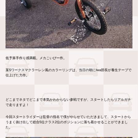
低予算手作り感満載。メカこいぴー作。
某Sワークスマクラーレン風のカラーリングは、当日の朝にIwa部長が養生テープで
仕上げた力作。
どこまでネタでどこまで本気かわからない参戦ですが、スタートしたらリアルガチ
で走りますよ！
今回スタートライダーは監督の指名で僕がやらせていただきまして、スタートから
うまく抜け出して総合5位クラス2位のポジションに落ち着かせることができまし
た。