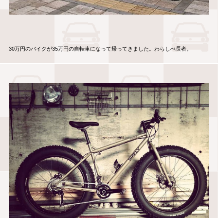
30万円のバイクが35万円の自転車になって帰ってきました。わらしべ長者。