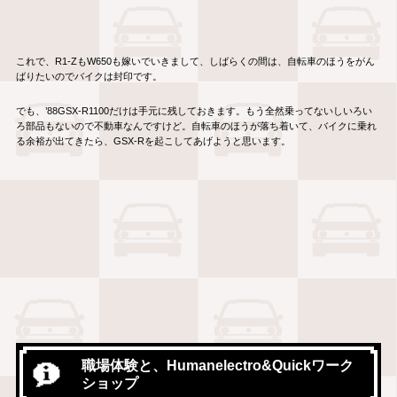
これで、R1-ZもW650も嫁いでいきまして、しばらくの間は、自転車のほうをがん
ばりたいのでバイクは封印です。
でも、’88GSX-R1100だけは手元に残しておきます。もう全然乗ってないしいろい
ろ部品もないので不動車なんですけど。自転車のほうが落ち着いて、バイクに乗れ
る余裕が出てきたら、GSX-Rを起こしてあげようと思います。
職場体験と、Humanelectro&Quickワーク
ショップ