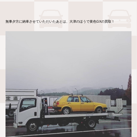
無事夕方に納車させていただいたあとは、大津のほうで黄色GXの買取！