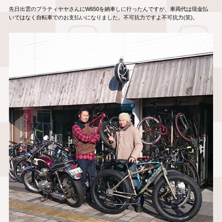
先日出雲のプラティヤヤさんにW650を納車しに行ったんですが、車両代は現金払
いではなく自転車でのお支払いになりました。不可抗力ですよ不可抗力(笑)。