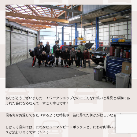
ありがとうございました！！ワークショップなのにこんなに笑いと発見と感激にあ
ふれた会になるなんて、すごく幸せです！
僕も何かお返しできたりするような特技や一芸に秀でた何かが欲しいなぁ（笑）
しばらく店内では、にわかヒューマンビートボックスと、にわか肉弾パフォーマン
スが流行りそうです（＾＾；；