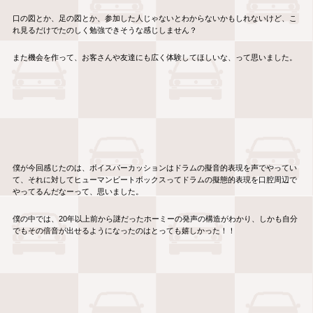
口の図とか、足の図とか、参加した人じゃないとわからないかもしれないけど、こ
れ見るだけでたのしく勉強できそうな感じしません？
また機会を作って、お客さんや友達にも広く体験してほしいな、って思いました。
僕が今回感じたのは、ボイスパーカッションはドラムの擬音的表現を声でやってい
て、それに対してヒューマンビートボックスってドラムの擬態的表現を口腔周辺で
やってるんだなーって、思いました。
僕の中では、20年以上前から謎だったホーミーの発声の構造がわかり、しかも自分
でもその倍音が出せるようになったのはとっても嬉しかった！！