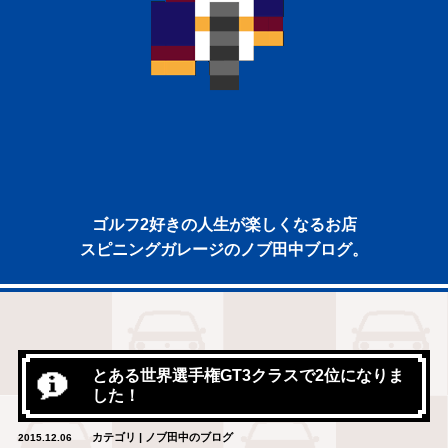
ゴルフ2好きの人生が楽しくなるお店
スピニングガレージのノブ田中ブログ。
とある世界選手権GT3クラスで2位になりま
した！
カテゴリ | ノブ田中のブログ
2015.12.06