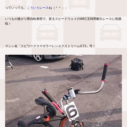
っていっても、
こういうレース
ね（＾＾；；
いつもの曲がり隊自転車部で、富士スピードウェイのWEC五時間耐久レースに初挑
戦！
マシン名「スピワークスマガラーレンエクストリームGT3」号！