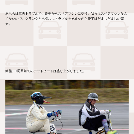
あちらは車両トラブルで、途中からスペアマシンに交換。我々はスペアマシンなん
てないので、クランクとペダルにトラブルを抱えながら後半はだましだましの完
走。
終盤、1周回差でのデッドヒートは盛り上がりました。