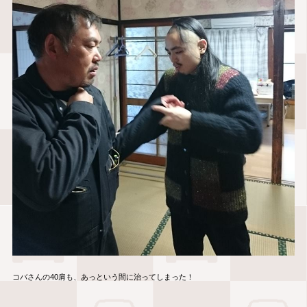
コバさんの40肩も、あっという間に治ってしまった！