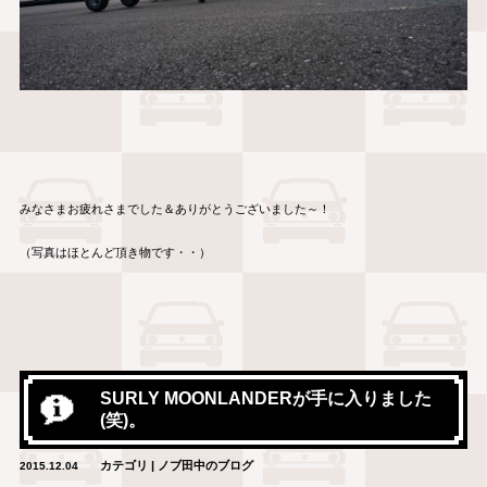
みなさまお疲れさまでした＆ありがとうございました～！
（写真はほとんど頂き物です・・）
SURLY MOONLANDERが手に入りました
(笑)。
カテゴリ | ノブ田中のブログ
2015.12.04