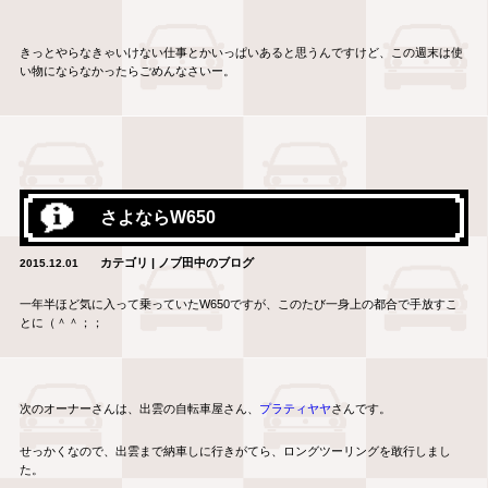
きっとやらなきゃいけない仕事とかいっぱいあると思うんですけど、この週末は使
い物にならなかったらごめんなさいー。
さよならW650
カテゴリ | ノブ田中のブログ
2015.12.01
一年半ほど気に入って乗っていたW650ですが、このたび一身上の都合で手放すこ
とに（＾＾；；
次のオーナーさんは、出雲の自転車屋さん、
プラティヤヤ
さんです。
せっかくなので、出雲まで納車しに行きがてら、ロングツーリングを敢行しまし
た。