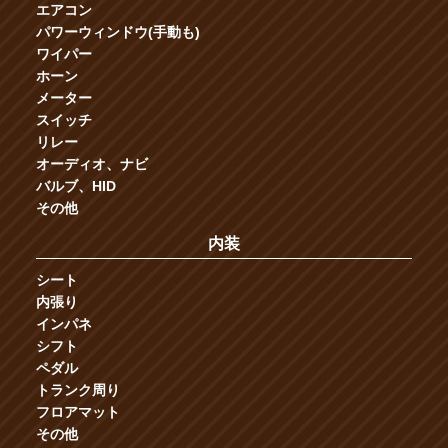
エアコン
パワーウィンドウ(手動も)
ワイパー
ホーン
メーター
スイッチ
リレー
オーディオ、ナビ
バルブ、HID
その他
内装
シート
内張り
インパネ
シフト
ペダル
トランク周り
フロアマット
その他