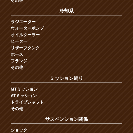
その他
冷却系
ラジエーター
ウォーターポンプ
オイルクーラー
ヒーター
リザーブタンク
ホース
フランジ
その他
ミッション周り
MTミッション
ATミッション
ドライブシャフト
その他
サスペンション関係
ショック