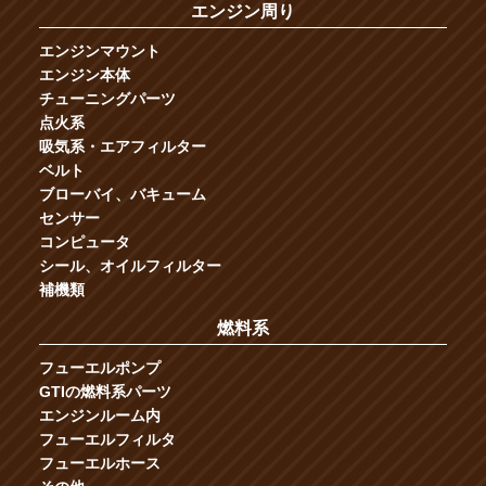
エンジン周り
エンジンマウント
エンジン本体
チューニングパーツ
点火系
吸気系・エアフィルター
ベルト
ブローバイ、バキューム
センサー
コンピュータ
シール、オイルフィルター
補機類
燃料系
フューエルポンプ
GTIの燃料系パーツ
エンジンルーム内
フューエルフィルタ
フューエルホース