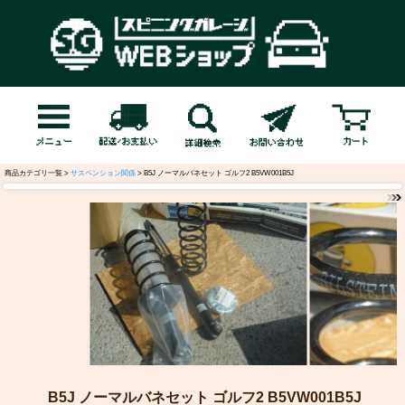
商品カテゴリ一覧 >
サスペンション関係
> B5J ノーマルバネセット ゴルフ2 B5VW001B5J
B5J ノーマルバネセット ゴルフ2 B5VW001B5J