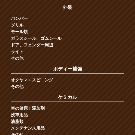
外装
バンパー
グリル
モール類
ガラスシール、ゴムシール
ドア、フェンダー周辺
ライト
その他
ボディー補強
オクヤマ＋スピニング
その他
ケミカル
車の健康！添加剤
洗車用品
油脂類
メンテナンス用品
その他