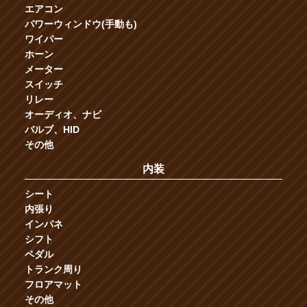
エアコン
パワーウィンドウ(手動も)
ワイパー
ホーン
メーター
スイッチ
リレー
オーディオ、ナビ
バルブ、HID
その他
内装
シート
内張り
インパネ
シフト
ペダル
トランク周り
フロアマット
その他