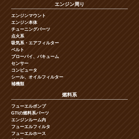
エンジン周り
エンジンマウント
エンジン本体
チューニングパーツ
点火系
吸気系・エアフィルター
ベルト
ブローバイ、バキューム
センサー
コンピュータ
シール、オイルフィルター
補機類
燃料系
フューエルポンプ
GTIの燃料系パーツ
エンジンルーム内
フューエルフィルタ
フューエルホース