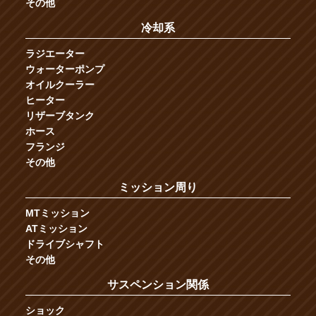
その他
冷却系
ラジエーター
ウォーターポンプ
オイルクーラー
ヒーター
リザーブタンク
ホース
フランジ
その他
ミッション周り
MTミッション
ATミッション
ドライブシャフト
その他
サスペンション関係
ショック