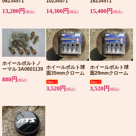
06234571
10234571
16234571
13,200円
14,300円
15,400円
(税込)
(税込)
(税込)
ホイールボルトノ
ホイールボルト球
ホイールボルト球
ーマル 3A0601139
面35mmクローム
面29mmクローム
880円
(税込)
3,520円
3,520円
(税込)
(税込)