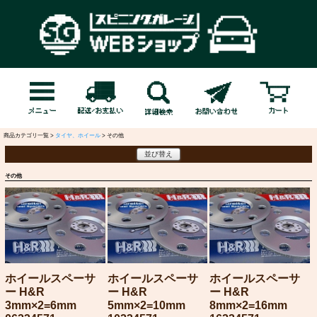
商品カテゴリ一覧 >
タイヤ、ホイール
> その他
並び替え
その他
ホイールスペーサ
ホイールスペーサ
ホイールスペーサ
ー H&R
ー H&R
ー H&R
3mm×2=6mm
5mm×2=10mm
8mm×2=16mm