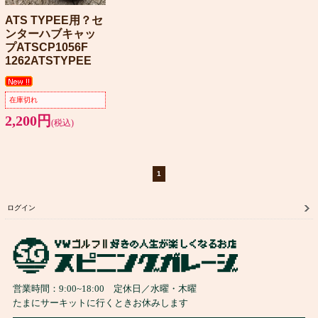
ATS TYPEE用？セ
ンターハブキャッ
プATSCP1056F
1262ATSTYPEE
在庫切れ
2,200円
(税込)
1
ログイン
営業時間：
9:00
~
18:00
定休日／水曜・木曜
たまにサーキットに行くときお休みします