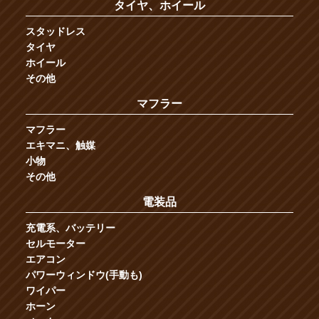
タイヤ、ホイール
スタッドレス
タイヤ
ホイール
その他
マフラー
マフラー
エキマニ、触媒
小物
その他
電装品
充電系、バッテリー
セルモーター
エアコン
パワーウィンドウ(手動も)
ワイパー
ホーン