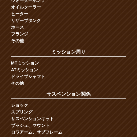
ウォーターポンプ
オイルクーラー
ヒーター
リザーブタンク
ホース
フランジ
その他
ミッション周り
MTミッション
ATミッション
ドライブシャフト
その他
サスペンション関係
ショック
スプリング
サスペンションキット
ブッシュ、マウント
ロワアーム、サブフレーム