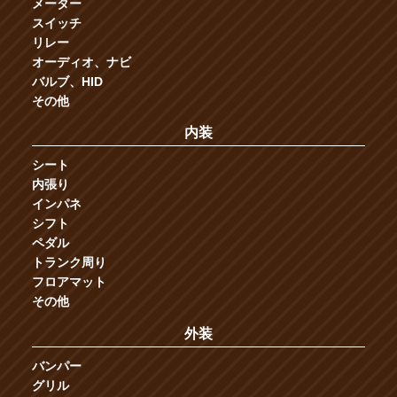
メーター
スイッチ
リレー
オーディオ、ナビ
バルブ、HID
その他
内装
シート
内張り
インパネ
シフト
ペダル
トランク周り
フロアマット
その他
外装
バンパー
グリル