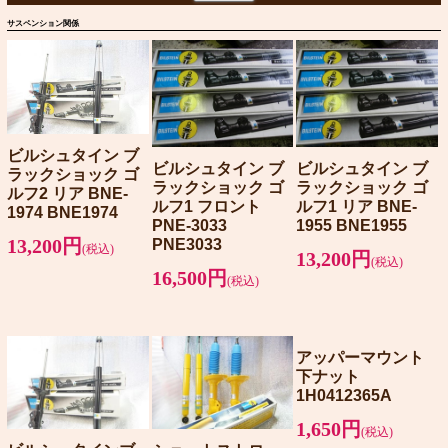
サスペンション関係
ビルシュタイン ブ
ビルシュタイン ブ
ビルシュタイン ブ
ラックショック ゴ
ラックショック ゴ
ラックショック ゴ
ルフ2 リア BNE-
ルフ1 フロント
ルフ1 リア BNE-
1974 BNE1974
PNE-3033
1955 BNE1955
13,200円
PNE3033
(税込)
13,200円
(税込)
16,500円
(税込)
アッパーマウント
下ナット
1H0412365A
1,650円
(税込)