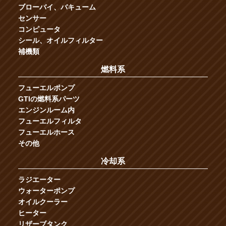
ブローバイ、バキューム
センサー
コンピュータ
シール、オイルフィルター
補機類
燃料系
フューエルポンプ
GTIの燃料系パーツ
エンジンルーム内
フューエルフィルタ
フューエルホース
その他
冷却系
ラジエーター
ウォーターポンプ
オイルクーラー
ヒーター
リザーブタンク