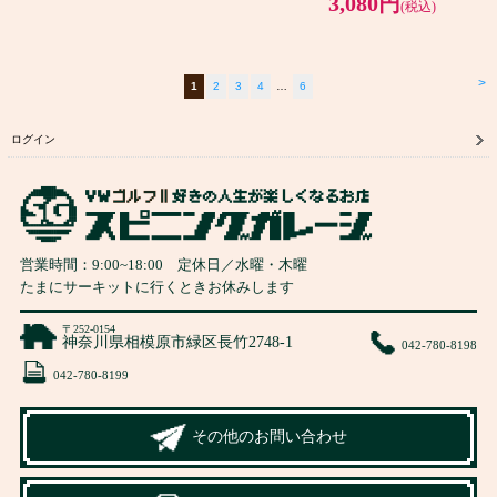
3,080円
(税込)
>
1
2
3
4
…
6
ログイン
営業時間：
9:00
~
18:00
定休日／水曜・木曜
たまにサーキットに行くときお休みします
〒252-0154
神奈川県相模原市緑区長竹2748-1
042-780-8198
042-780-8199
その他のお問い合わせ