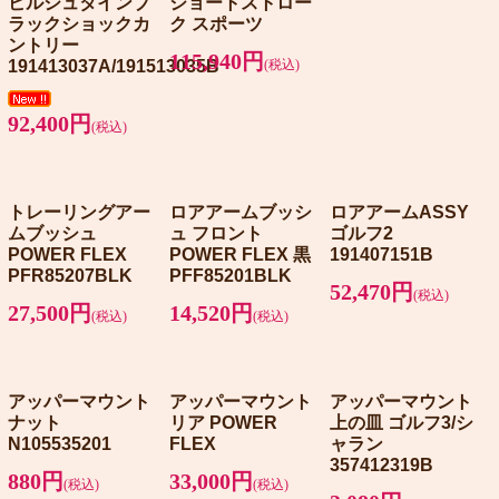
ビルシュタインブ
ショートストロー
ラックショックカ
ク スポーツ
ントリー
115,940円
191413037A/191513035B
(税込)
92,400円
(税込)
トレーリングアー
ロアアームブッシ
ロアアームASSY
ムブッシュ
ュ フロント
ゴルフ2
POWER FLEX
POWER FLEX 黒
191407151B
PFR85207BLK
PFF85201BLK
52,470円
(税込)
27,500円
14,520円
(税込)
(税込)
アッパーマウント
アッパーマウント
アッパーマウント
ナット
リア POWER
上の皿 ゴルフ3/シ
N105535201
FLEX
ャラン
357412319B
880円
33,000円
(税込)
(税込)