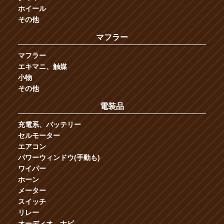
ホイール
その他
マフラー
マフラー
エキマニ、触媒
小物
その他
電装品
充電系、バッテリー
セルモーター
エアコン
パワーウィンドウ(手動も)
ワイパー
ホーン
メーター
スイッチ
リレー
オーディオ、ナビ