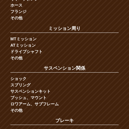
ホース
フランジ
その他
ミッション周り
MTミッション
ATミッション
ドライブシャフト
その他
サスペンション関係
ショック
スプリング
サスペンションキット
ブッシュ、マウント
ロワアーム、サブフレーム
その他
ブレーキ