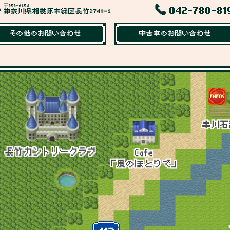
〒252-0154
042-780-81
神奈川県相模原市緑区長竹2748-1
その他のお問い合わせ
中古車のお問い合わせ