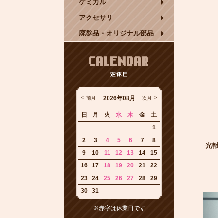
ケミカル
アクセサリ
廃盤品・オリジナル部品
CALENDAR
定休日
2026年08月
前月
次月
日
月
火
水
木
金
土
1
2
3
4
5
6
7
8
光軸
9
10
11
12
13
14
15
16
17
18
19
20
21
22
23
24
25
26
27
28
29
30
31
※赤字は休業日です