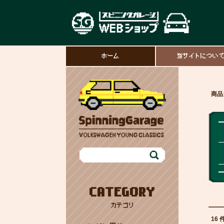
ホーム
当サイトについ
商品
CATEGORY
カテゴリ
16 