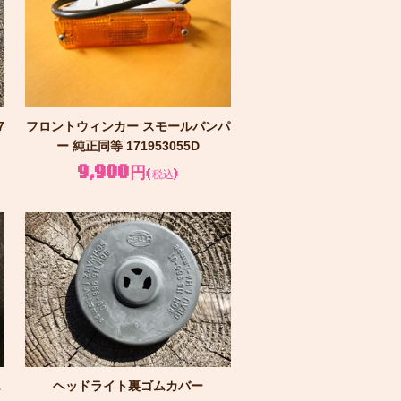
7
フロントウィンカー スモールバンパ
ー 純正同等 171953055D
9,900円
(税込)
1
ヘッドライト裏ゴムカバー