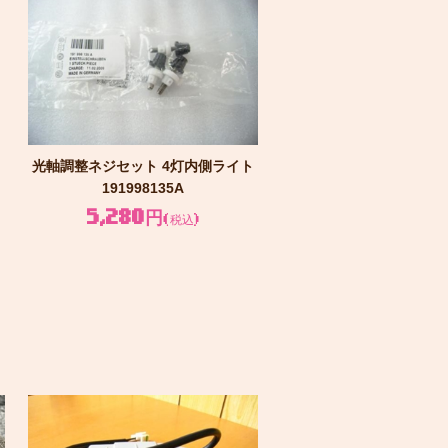
光軸調整ネジセット 4灯内側ライト
191998135A
5,280円
(税込)