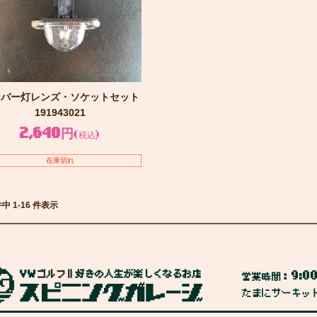
ンバー灯レンズ・ソケットセット
191943021
2,640円
(税込)
在庫切れ
件中 1-16 件表示
9:0
営業時間：
たまにサーキッ