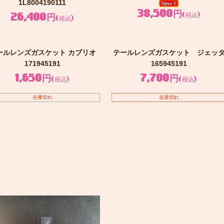
1L8004190111
38,500円
(税込)
26,400円
(税込)
ールレンズガスケット カブリオ
テールレンズガスケット ジェッ
171945191
165945191
1,650円
7,700円
(税込)
(税込)
在庫切れ
在庫切れ