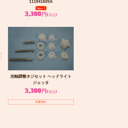
111941605A
3,300円
(税込)
タ
光軸調整ネジセット ヘッドライト
ジェッタ
3,300円
(税込)
在庫切れ