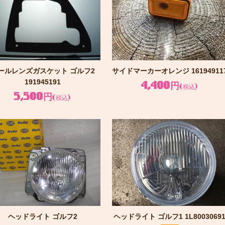
ールレンズガスケット ゴルフ2
サイドマーカーオレンジ 16194911
191945191
4,400円
(税込)
5,500円
(税込)
ヘッドライト ゴルフ2
ヘッドライト ゴルフ1 1L8003069