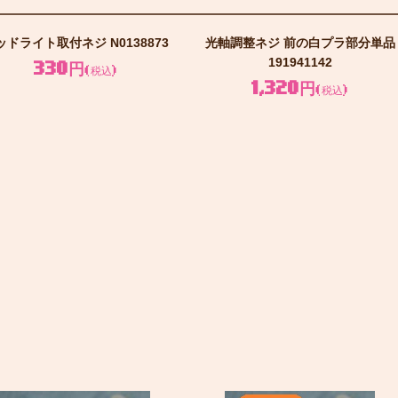
ッドライト取付ネジ N0138873
光軸調整ネジ 前の白プラ部分単品
191941142
330円
(税込)
1,320円
(税込)