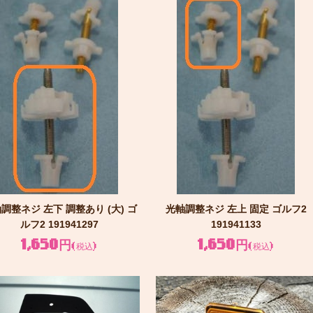
調整ネジ 左下 調整あり (大) ゴ
光軸調整ネジ 左上 固定 ゴルフ2
ルフ2 191941297
191941133
1,650円
1,650円
(税込)
(税込)