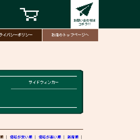
ライバシーポリシー
お店のトップページへ
サイドウィンカー
順
価格が安い順
価格が高い順
新着順