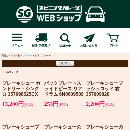
商品カテゴリ一覧 >
ブレーキ
> ドラムブレーキ
並び替え
ドラムブレーキ
ブレーキシュー カ
バックプレートス
ブレーキシュープ
ントリー・シンク
ライドピース リア
ッシュロッド 右
ロ 357698525CX
ドラム 6N0609589
357609820
13,200円
253円
2,200円
(税込)
(税込)
(税込)
ブレーキシュープ
ブレーキシューの
ブレーキシューの