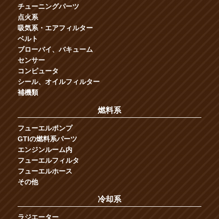
チューニングパーツ
点火系
吸気系・エアフィルター
ベルト
ブローバイ、バキューム
センサー
コンピュータ
シール、オイルフィルター
補機類
燃料系
フューエルポンプ
GTIの燃料系パーツ
エンジンルーム内
フューエルフィルタ
フューエルホース
その他
冷却系
ラジエーター