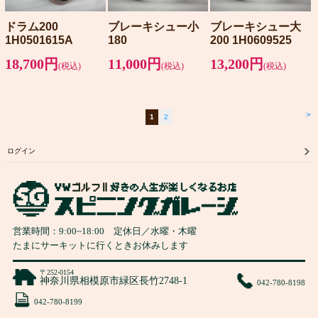
ドラム200
ブレーキシュー小
ブレーキシュー大
1H0501615A
180
200 1H0609525
18,700円
11,000円
13,200円
(税込)
(税込)
(税込)
>
1
2
ログイン
営業時間：
9:00
~
18:00
定休日／水曜・木曜
たまにサーキットに行くときお休みします
〒252-0154
神奈川県相模原市緑区長竹2748-1
042-780-8198
042-780-8199