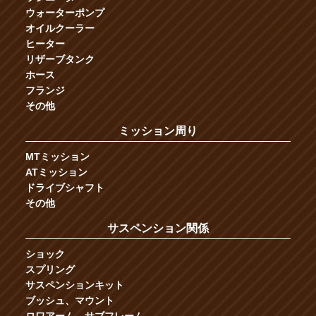
ウォーターポンプ
オイルクーラー
ヒーター
リザーブタンク
ホース
フランジ
その他
ミッション周り
MTミッション
ATミッション
ドライブシャフト
その他
サスペンション関係
ショック
スプリング
サスペンションキット
ブッシュ、マウント
ロワアーム、サブフレーム