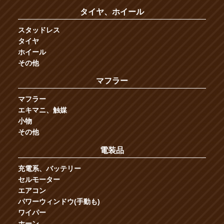
タイヤ、ホイール
スタッドレス
タイヤ
ホイール
その他
マフラー
マフラー
エキマニ、触媒
小物
その他
電装品
充電系、バッテリー
セルモーター
エアコン
パワーウィンドウ(手動も)
ワイパー
ホーン