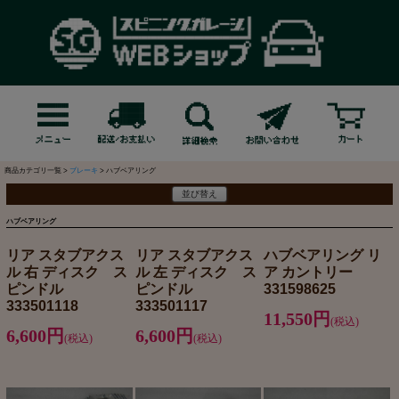
商品カテゴリ一覧 >
ブレーキ
> ハブベアリング
並び替え
ハブベアリング
リア スタブアクス
リア スタブアクス
ハブベアリング リ
ル 右 ディスク ス
ル 左 ディスク ス
ア カントリー
ピンドル
ピンドル
331598625
333501118
333501117
11,550円
(税込)
6,600円
6,600円
(税込)
(税込)