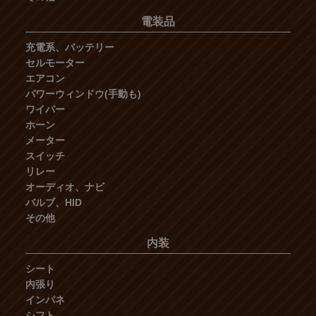
電装品
充電系、バッテリー
セルモーター
エアコン
パワーウィンドウ(手動も)
ワイパー
ホーン
メーター
スイッチ
リレー
オーディオ、ナビ
バルブ、HID
その他
内装
シート
内張り
インパネ
シフト