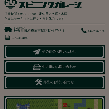
営業時間：
9:00
~
18:00
定休日／水曜・木曜
たまにサーキットに行くときお休みします
〒252-0154
神奈川県相模原市緑区長竹2748-1
042-780-8198
042-780-8199
その他のお問い合わせ
中古車のお問い合わせ
部品のお問い合わせ