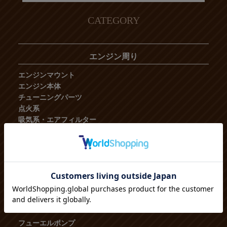
CATEGORY
エンジン周り
エンジンマウント
エンジン本体
チューニングパーツ
点火系
吸気系・エアフィルター
ベルト
ブローバイ、バキューム
センサー
コンピュータ
シール、オイルフィルター
補機類
燃料系
フューエルポンプ