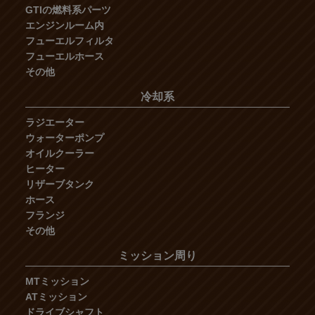
GTIの燃料系パーツ
エンジンルーム内
フューエルフィルタ
フューエルホース
その他
冷却系
ラジエーター
ウォーターポンプ
オイルクーラー
ヒーター
リザーブタンク
ホース
フランジ
その他
ミッション周り
MTミッション
ATミッション
ドライブシャフト