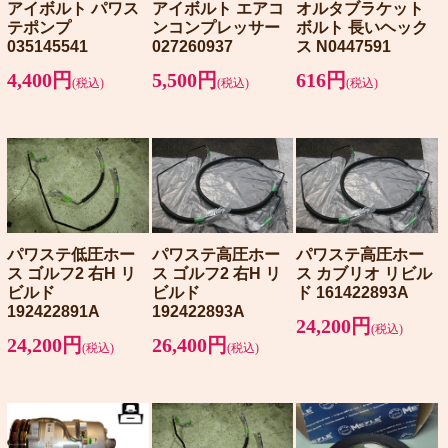
アイボルト パワス
アイボルト エアコ
オルタブラケット
テポンプ
ンコンプレッサー
ボルト 長いヘック
035145541
027260937
ス N0447591
4,400円
5,500円
616円
(税込)
(税込)
(税込)
パワステ低圧ホー
パワステ高圧ホー
パワステ高圧ホー
ス ゴルフ2 右H リ
ス ゴルフ2 右H リ
ス カブリオ リビル
ビルド
ビルド
ド 161422893A
192422891A
192422893A
24,200円
(税込)
24,200円
26,400円
(税込)
(税込)