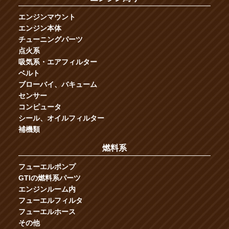
エンジンマウント
エンジン本体
チューニングパーツ
点火系
吸気系・エアフィルター
ベルト
ブローバイ、バキューム
センサー
コンピュータ
シール、オイルフィルター
補機類
燃料系
フューエルポンプ
GTIの燃料系パーツ
エンジンルーム内
フューエルフィルタ
フューエルホース
その他