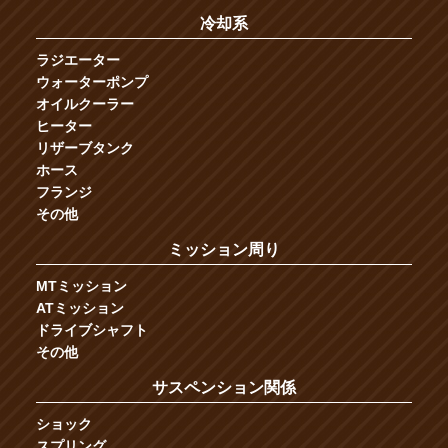
冷却系
ラジエーター
ウォーターポンプ
オイルクーラー
ヒーター
リザーブタンク
ホース
フランジ
その他
ミッション周り
MTミッション
ATミッション
ドライブシャフト
その他
サスペンション関係
ショック
スプリング