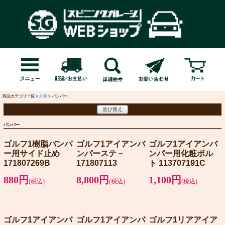
商品カテゴリ一覧 >
外装
> バンパー
並び替え
バンパー
ゴルフ1樹脂バンパ
ゴルフ1アイアンバ
ゴルフ1アイアンバ
ー用サイド止め
ンパーステ－
ンパー用化粧ボル
171807269B
171807113
ト 113707191C
880円
8,800円
1,100円
(税込)
(税込)
(税込)
ゴルフ1アイアンバ
ゴルフ1アイアンバ
ゴルフ1リアアイア