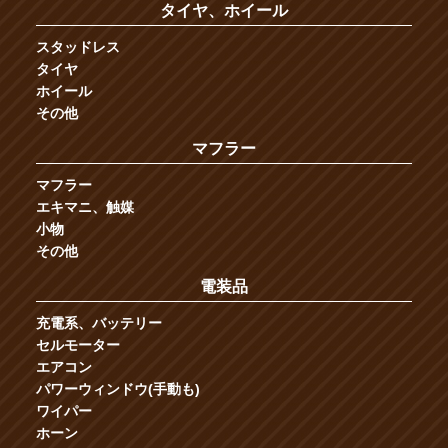
タイヤ、ホイール
スタッドレス
タイヤ
ホイール
その他
マフラー
マフラー
エキマニ、触媒
小物
その他
電装品
充電系、バッテリー
セルモーター
エアコン
パワーウィンドウ(手動も)
ワイパー
ホーン