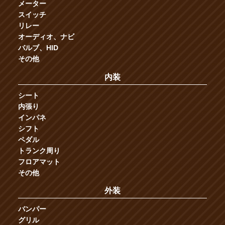
メーター
スイッチ
リレー
オーディオ、ナビ
バルブ、HID
その他
内装
シート
内張り
インパネ
シフト
ペダル
トランク周り
フロアマット
その他
外装
バンパー
グリル