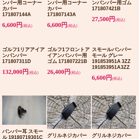
ンパー用コーナー
ンパー用コーナー
ンバンパー用ゴム
カバー
カバー
171807421B
171807144A
171807143A
27,500円
(税込)
6,600円
6,600円
(税込)
(税込)
ゴルフ1リアアイア
ゴルフ1フロントア
スモールバンパー
ンバンパー
イアンバンパー用
モール グレー
171807311D
ゴム 171807221B
191853951A 3ZZ
191853951A3ZZ
132,000円
26,400円
(税込)
(税込)
6,600円
(税込)
バンパー耳 スモー
グリルネジカバー
グリルネジカバー
ル 19180719301C