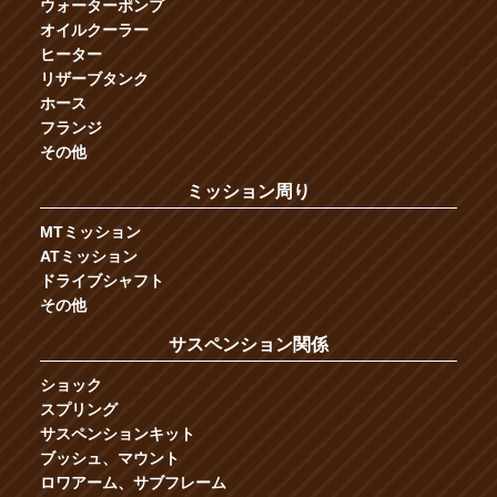
ウォーターポンプ
オイルクーラー
ヒーター
リザーブタンク
ホース
フランジ
その他
ミッション周り
MTミッション
ATミッション
ドライブシャフト
その他
サスペンション関係
ショック
スプリング
サスペンションキット
ブッシュ、マウント
ロワアーム、サブフレーム