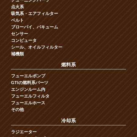
チューニングパーツ
点火系
吸気系・エアフィルター
ベルト
ブローバイ、バキューム
センサー
コンピュータ
シール、オイルフィルター
補機類
燃料系
フューエルポンプ
GTIの燃料系パーツ
エンジンルーム内
フューエルフィルタ
フューエルホース
その他
冷却系
ラジエーター