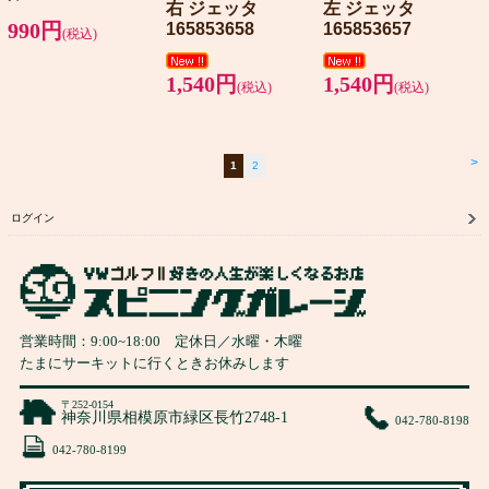
右 ジェッタ
左 ジェッタ
990円
165853658
165853657
(税込)
1,540円
1,540円
(税込)
(税込)
>
1
2
ログイン
営業時間：
9:00
~
18:00
定休日／水曜・木曜
たまにサーキットに行くときお休みします
〒252-0154
神奈川県相模原市緑区長竹2748-1
042-780-8198
042-780-8199