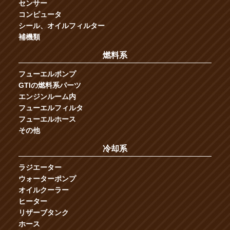
センサー
コンピュータ
シール、オイルフィルター
補機類
燃料系
フューエルポンプ
GTIの燃料系パーツ
エンジンルーム内
フューエルフィルタ
フューエルホース
その他
冷却系
ラジエーター
ウォーターポンプ
オイルクーラー
ヒーター
リザーブタンク
ホース