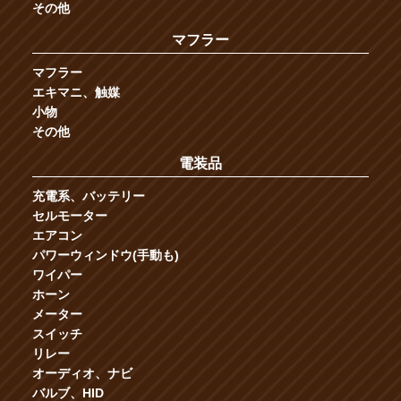
その他
マフラー
マフラー
エキマニ、触媒
小物
その他
電装品
充電系、バッテリー
セルモーター
エアコン
パワーウィンドウ(手動も)
ワイパー
ホーン
メーター
スイッチ
リレー
オーディオ、ナビ
バルブ、HID