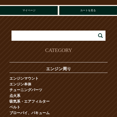
マイページ
カートを見る
CATEGORY
エンジン周り
エンジンマウント
エンジン本体
チューニングパーツ
点火系
吸気系・エアフィルター
ベルト
ブローバイ、バキューム