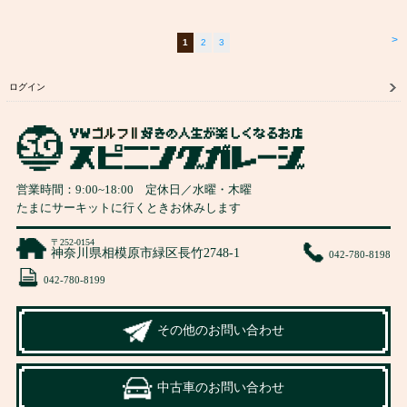
>
1
2
3
ログイン
営業時間：
9:00
~
18:00
定休日／水曜・木曜
たまにサーキットに行くときお休みします
〒252-0154
神奈川県相模原市緑区長竹2748-1
042-780-8198
042-780-8199
その他のお問い合わせ
中古車のお問い合わせ