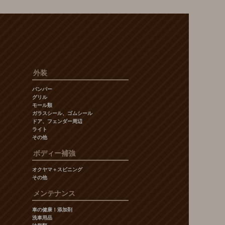
外装
バンパー
グリル
モール類
ガラスシール、ゴムシール
ドア、フェンダー周辺
ライト
その他
ボディー補強
オクヤマ＋スピニング
その他
メンテナンス
車の健康！添加剤
洗車用品