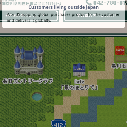
〒252-0154
042-780-81
神奈川県相模原市緑区長竹2748-1
その他のお問い合わせ
中古車のお問い合わせ