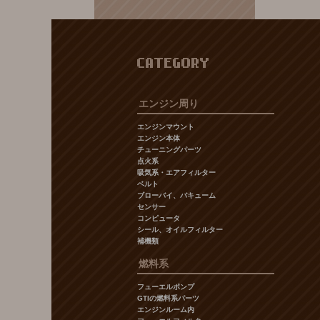
CATEGORY
エンジン周り
エンジンマウント
エンジン本体
チューニングパーツ
点火系
吸気系・エアフィルター
ベルト
ブローバイ、バキューム
センサー
コンピュータ
シール、オイルフィルター
補機類
燃料系
フューエルポンプ
GTIの燃料系パーツ
エンジンルーム内