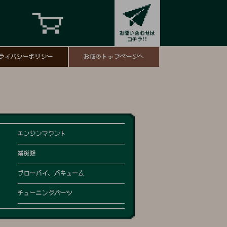
ライバシーポリシー
お店のトップページへ
エンジンマウント
補機類
ブローバイ、バキューム
チューニングパーツ