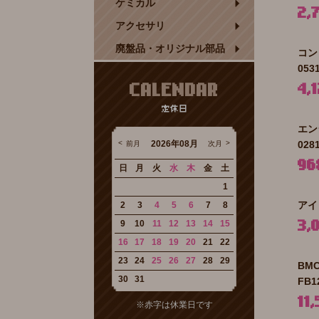
ケミカル
2,
アクセサリ
廃盤品・オリジナル部品
コン
053
4,
CALENDAR
定休日
エン
2026年08月
028
前月
次月
96
日
月
火
水
木
金
土
1
アイ
2
3
4
5
6
7
8
3,
9
10
11
12
13
14
15
16
17
18
19
20
21
22
23
24
25
26
27
28
29
BM
30
31
FB1
11
※赤字は休業日です