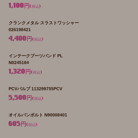
1,100円
(税込)
クランクメタル スラストワッシャー
026198421
4,400円
(税込)
インテークブーツバンド PL
N0245184
1,320円
(税込)
PCVバルブ 113299755PCV
5,500円
(税込)
オイルパンボルト N90008401
605円
(税込)