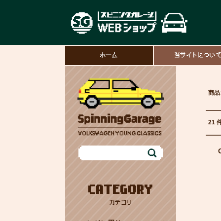
ホーム
当サイトについ
商品
21 
CATEGORY
カテゴリ