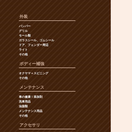
外装
バンパー
グリル
モール類
ガラスシール、ゴムシール
ドア、フェンダー周辺
ライト
その他
ボディー補強
オクヤマ＋スピニング
その他
メンテナンス
車の健康！添加剤
洗車用品
油脂類
メンテナンス用品
その他
アクセサリ