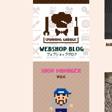
触媒
SHOP MANAGER
部品係