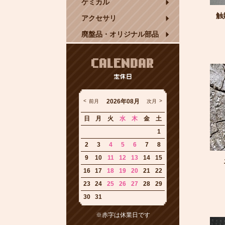
ケミカル
触
アクセサリ
廃盤品・オリジナル部品
CALENDAR
定休日
2026年08月
前月
次月
日
月
火
水
木
金
土
1
2
3
4
5
6
7
8
9
10
11
12
13
14
15
16
17
18
19
20
21
22
23
24
25
26
27
28
29
30
31
※赤字は休業日です