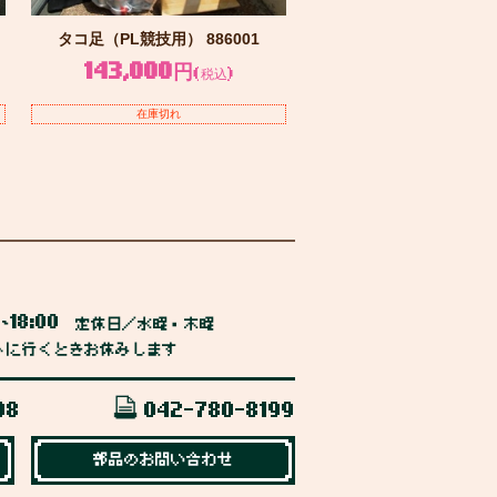
タコ足（PL競技用） 886001
143,000円
(税込)
在庫切れ
0
18:00
~
定休日／水曜・木曜
トに行くときお休みします
98
042-780-8199
部品のお問い合わせ