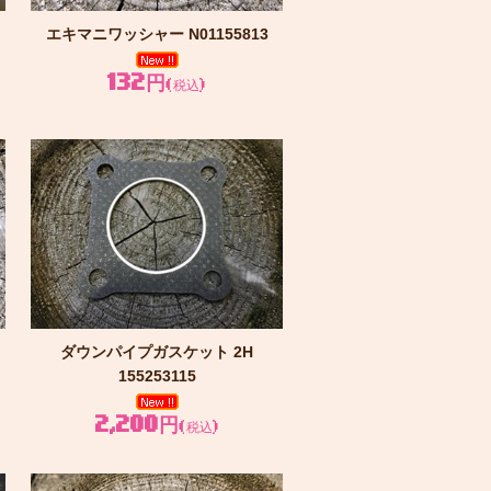
）
エキマニワッシャー N01155813
132円
(税込)
ダウンパイプガスケット 2H
155253115
2,200円
(税込)