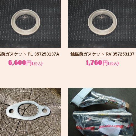
前ガスケット PL 357253137A
触媒前ガスケット RV 357253137
6,600円
1,760円
(税込)
(税込)