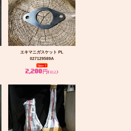
エキマニガスケット PL
027129589A
2,200円
(税込)